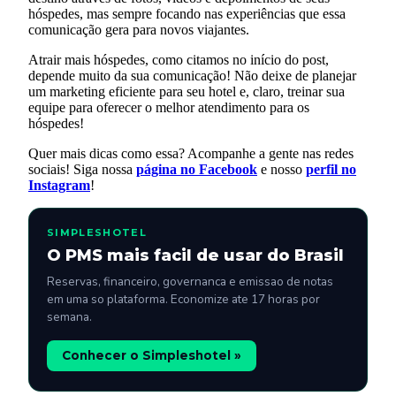
hóspedes, mas sempre focando nas experiências que essa
comunicação gera para novos viajantes.
Atrair mais hóspedes, como citamos no início do post,
depende muito da sua comunicação! Não deixe de planejar
um marketing eficiente para seu hotel e, claro, treinar sua
equipe para oferecer o melhor atendimento para os
hóspedes!
Quer mais dicas como essa? Acompanhe a gente nas redes
sociais! Siga nossa
página no Facebook
e nosso
perfil no
Instagram
!
SIMPLESHOTEL
O PMS mais facil de usar do Brasil
Reservas, financeiro, governanca e emissao de notas
em uma so plataforma. Economize ate 17 horas por
semana.
Conhecer o Simpleshotel »