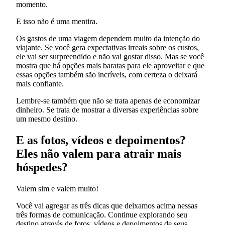
momento.
E isso não é uma mentira.
Os gastos de uma viagem dependem muito da intenção do
viajante. Se você gera expectativas irreais sobre os custos,
ele vai ser surpreendido e não vai gostar disso. Mas se você
mostra que há opções mais baratas para ele aproveitar e que
essas opções também são incríveis, com certeza o deixará
mais confiante.
Lembre-se também que não se trata apenas de economizar
dinheiro. Se trata de mostrar a diversas experiências sobre
um mesmo destino.
E as fotos, vídeos e depoimentos?
Eles não valem para atrair mais
hóspedes?
Valem sim e valem muito!
Você vai agregar as três dicas que deixamos acima nessas
três formas de comunicação. Continue explorando seu
destino através de fotos, vídeos e depoimentos de seus