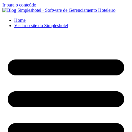
Ir para o conteúdo
Home
Visitar o site do Simpleshotel