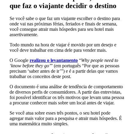
que faz o viajante decidir o destino
Se você sabe o que faz um viajante escolher o destino para
onde vai nas próximas férias, feriados e finais de semana,
você consegue atrair mais hóspedes para seu hotel mais
assertivamente.
Todo mundo na hora de viajar é movido por um desejo e
você deve trabalhar em cima dele para vender mais.
O Google
realizou o levantamento
“
Why people need to
‘know before they go’
” (em português “Por que as pessoas
precisam ‘saber antes de ir’”) e é a partir delas que vamos
trabalhar os conceitos deste post.
O documento é uma análise de tendência de comportamento
de diversos perfis de consumidores. A partir das entrevistas,
foi possível identificar os três motivos que levam uma pessoa
a procurar conhecer mais sobre um local antes de viajar.
Se você atua sobre esses três pontos, o seu hotel pode
agregar mais valor para a pesquisa e atrair mais hóspedes. É
uma matemática muito simples.