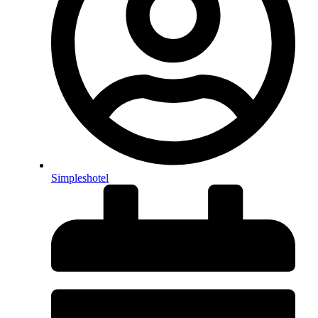
Simpleshotel