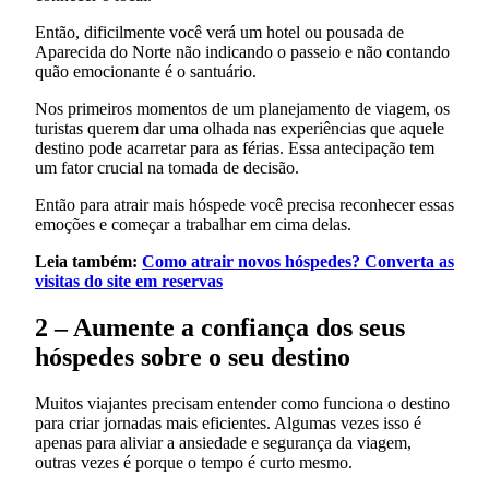
Então, dificilmente você verá um hotel ou pousada de
Aparecida do Norte não indicando o passeio e não contando
quão emocionante é o santuário.
Nos primeiros momentos de um planejamento de viagem, os
turistas querem dar uma olhada nas experiências que aquele
destino pode acarretar para as férias. Essa antecipação tem
um fator crucial na tomada de decisão.
Então para atrair mais hóspede você precisa reconhecer essas
emoções e começar a trabalhar em cima delas.
Leia também:
Como atrair novos hóspedes? Converta as
visitas do site em reservas
2 – Aumente a confiança dos seus
hóspedes sobre o seu destino
Muitos viajantes precisam entender como funciona o destino
para criar jornadas mais eficientes. Algumas vezes isso é
apenas para aliviar a ansiedade e segurança da viagem,
outras vezes é porque o tempo é curto mesmo.