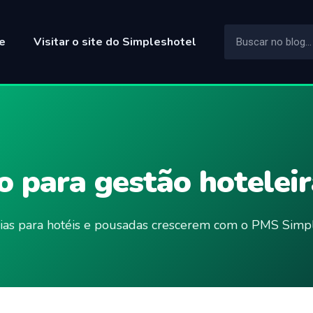
e
Visitar o site do Simpleshotel
 para gestão hoteleir
ncias para hotéis e pousadas crescerem com o PMS Simpl