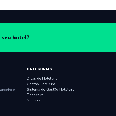
 seu hotel?
CATEGORIAS
Dicas de Hotelaria
Gestão Hoteleira
Sistema de Gestão Hoteleira
anceiro e
Financeiro
Notícias