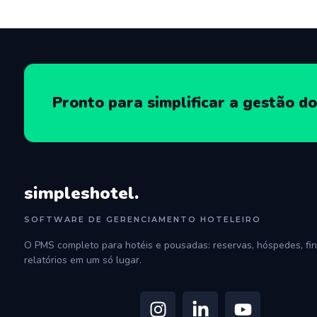
Pronto para simplificar a gestão do
simpleshotel.
SOFTWARE DE GERENCIAMENTO HOTELEIRO
O PMS completo para hotéis e pousadas: reservas, hóspedes, fin
relatórios em um só lugar.