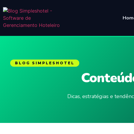
Hom
BLOG SIMPLESHOTEL
Conteúdo
Dicas, estratégias e tendê