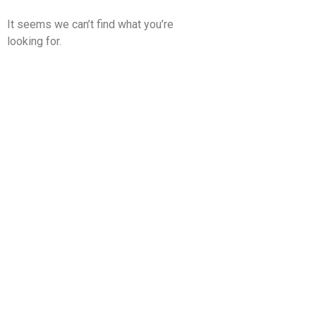
It seems we can’t find what you’re
looking for.