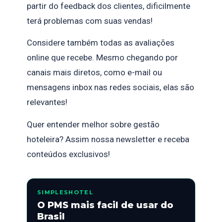
partir do feedback dos clientes, dificilmente
terá problemas com suas vendas!
Considere também todas as avaliações
online que recebe. Mesmo chegando por
canais mais diretos, como e-mail ou
mensagens inbox nas redes sociais, elas são
relevantes!
Quer entender melhor sobre gestão
hoteleira? Assim nossa newsletter e receba
conteúdos exclusivos!
SIMPLESHOTEL
O PMS mais facil de usar do
Brasil