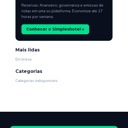
Reservas, financeiro, governanca e emissao de
notas em uma so plataforma. Economize ate 17
horas por semana.
Conhecer o Simpleshotel »
Mais lidas
Em breve.
Categorias
Categorias indisponiveis.