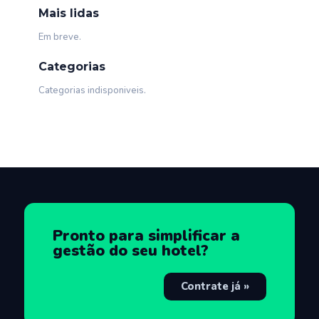
Mais lidas
Em breve.
Categorias
Categorias indisponiveis.
Pronto para simplificar a
gestão do seu hotel?
Contrate já »