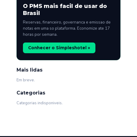
O PMS mais facil de usar do
Brasil
Reservas, financeiro, governanca e emissao de
notas em uma so plataforma. Economize ate 17
horas por semana.
Conhecer o Simpleshotel »
Mais lidas
Em breve.
Categorias
Categorias indisponiveis.