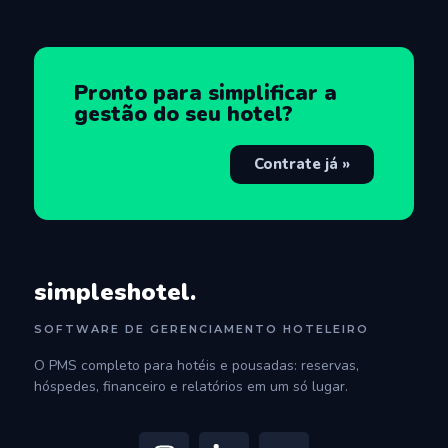
Pronto para simplificar a
gestão do seu hotel?
Contrate já »
simpleshotel.
SOFTWARE DE GERENCIAMENTO HOTELEIRO
O PMS completo para hotéis e pousadas: reservas,
hóspedes, financeiro e relatórios em um só lugar.