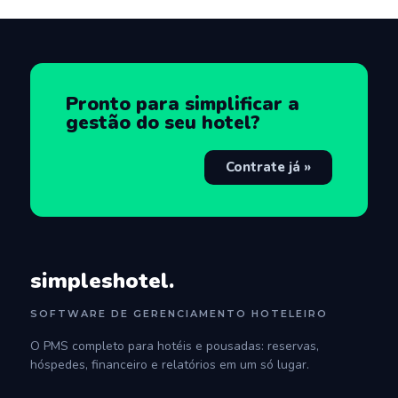
Pronto para simplificar a
gestão do seu hotel?
Contrate já »
simpleshotel.
SOFTWARE DE GERENCIAMENTO HOTELEIRO
O PMS completo para hotéis e pousadas: reservas,
hóspedes, financeiro e relatórios em um só lugar.