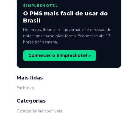
SIMPLESHOTEL
O PMS mais facil de usar do
Brasil
Reservas, financeiro, governanca e emissao de
notas em uma so plataforma. Economize ate 17
horas por semana.
Conhecer o Simpleshotel »
Mais lidas
Em breve.
Categorias
Categorias indisponiveis.