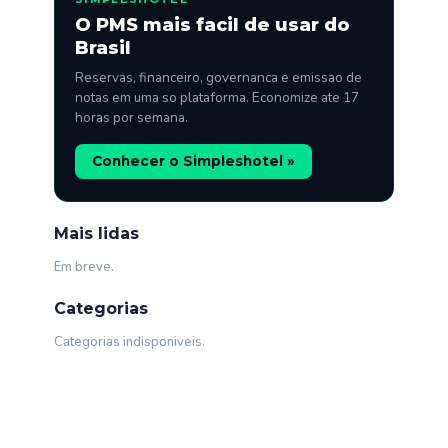
O PMS mais facil de usar do
Brasil
Reservas, financeiro, governanca e emissao de
notas em uma so plataforma. Economize ate 17
horas por semana.
Conhecer o Simpleshotel »
Mais lidas
Em breve.
Categorias
Categorias indisponiveis.