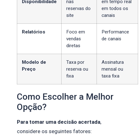
Disponibilidade
nas
em tempo real
reservas do
em todos os
site
canais
Relatórios
Foco em
Performance
vendas
de canais
diretas
Modelo de
Taxa por
Assinatura
Preço
reserva ou
mensal ou
fixa
taxa fixa
Como Escolher a Melhor
Opção?
Para tomar uma decisão acertada
,
considere os seguintes fatores: