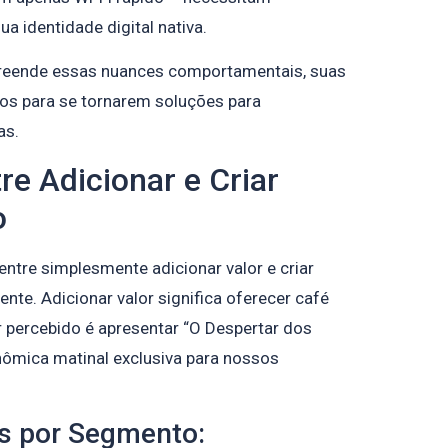
 identidade digital nativa.
reende essas nuances comportamentais, suas
os para se tornarem soluções para
as.
re Adicionar e Criar
o
entre simplesmente adicionar valor e criar
nte. Adicionar valor significa oferecer café
r percebido é apresentar “O Despertar dos
nômica matinal exclusiva para nossos
s por Segmento: