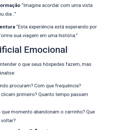
sformação
“Imagine acordar com uma vista
eu dia…”
ventura
“Esta experiência está esperando por
forme sua viagem em uma história.”
ificial Emocional
entender o que seus hóspedes fazem, mas
Analise:
ando procuram? Com que frequência?
 clicam primeiro? Quanto tempo passam
m que momento abandonam o carrinho? Que
 voltar?