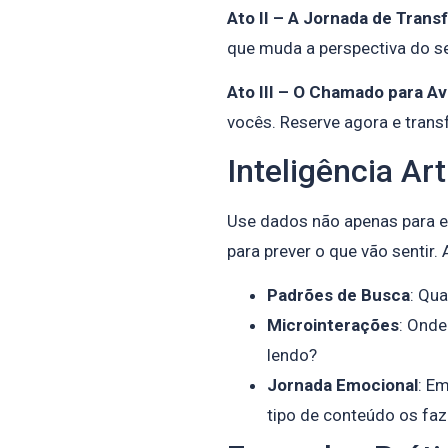
Ato II – A Jornada de Tran
que muda a perspectiva do s
Ato III – O Chamado para A
vocês. Reserve agora e trans
Inteligência Art
Use dados não apenas para 
para prever o que vão sentir. 
Padrões de Busca
: Qu
Microinterações
: Onde
lendo?
Jornada Emocional
: E
tipo de conteúdo os faz