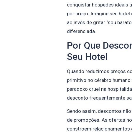
conquistar hóspedes ideais a
por preço. Imagine seu hot
ao invés de gritar “sou barato
diferenciada.
Por Que Desco
Seu Hotel
Quando reduzimos preços c
primitivo no cérebro humano:
paradoxo cruel na hospitali
desconto frequentemente sai
Sendo assim, descontos não 
de promoções. As ofertas hot
constroem relacionamentos d