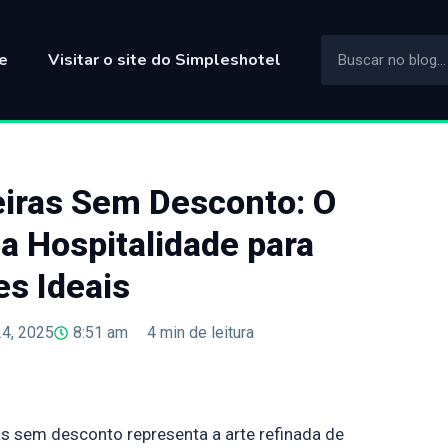
e
Visitar o site do Simpleshotel
eiras Sem Desconto: O
 Hospitalidade para
es Ideais
24, 2025
8:51 am
4
min de leitura
as sem desconto representa a arte refinada de