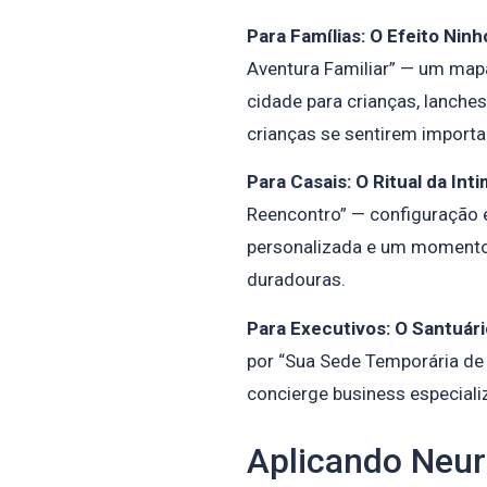
Para Famílias: O Efeito Ninh
Aventura Familiar” — um map
cidade para crianças, lanche
crianças se sentirem importa
Para Casais: O Ritual da Int
Reencontro” — configuração e
personalizada e um momento
duradouras.
Para Executivos: O Santuári
por “Sua Sede Temporária de 
concierge business especiali
Aplicando Neur