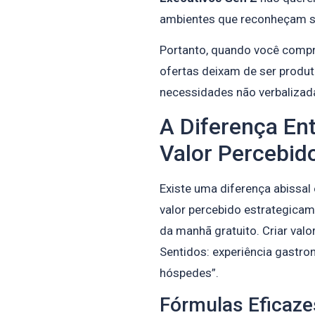
ambientes que reconheçam sua
Portanto, quando você comp
ofertas deixam de ser produt
necessidades não verbalizad
A Diferença Ent
Valor Percebid
Existe uma diferença abissal 
valor percebido estrategicame
da manhã gratuito. Criar valo
Sentidos: experiência gastro
hóspedes”.
Fórmulas Eficaze