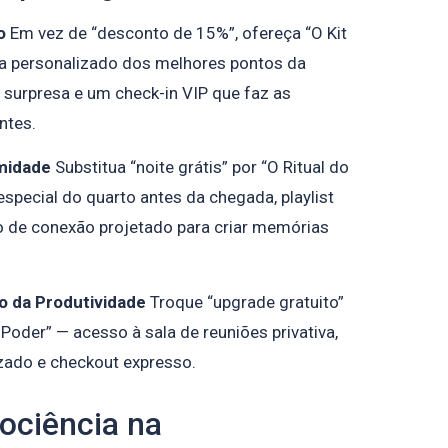
o
Em vez de “desconto de 15%”, ofereça “O Kit
a personalizado dos melhores pontos da
s surpresa e um check-in VIP que faz as
ntes.
imidade
Substitua “noite grátis” por “O Ritual do
special do quarto antes da chegada, playlist
 de conexão projetado para criar memórias
o da Produtividade
Troque “upgrade gratuito”
Poder” — acesso à sala de reuniões privativa,
zado e checkout expresso.
ociência na