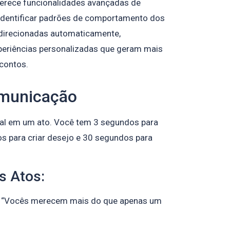
erece funcionalidades avançadas de
dentificar padrões de comportamento dos
 direcionadas automaticamente,
eriências personalizadas que geram mais
contos.
omunicação
ral em um ato. Você tem 3 segundos para
s para criar desejo e 30 segundos para
s Atos:
“Vocês merecem mais do que apenas um