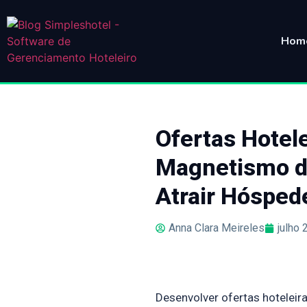
Hom
Ofertas Hotel
Magnetismo da
Atrair Hósped
Anna Clara Meireles
julho 
Desenvolver ofertas hoteleir