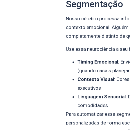
Segmentação
Nosso cérebro processa inf
contexto emocional. Alguém 
completamente distinto de q
Use essa neurociência a seu 
Timing Emocional
: Env
(quando casais planeja
Contexto Visual
: Cores
executivos
Linguagem Sensorial
: 
comodidades
Para automatizar essa segmen
personalizadas de forma esca