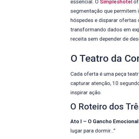
essencial. O
Simpleshotel
of
segmentação que permitem i
hóspedes e disparar ofertas
transformando dados em exp
receita sem depender de des
O Teatro da C
Cada oferta é uma peça teat
capturar atenção, 10 segundo
inspirar ação.
O Roteiro dos Trê
Ato I – O Gancho Emocional
lugar para dormir…”