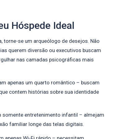
Seu Hóspede Ideal
ta, torne-se um arqueólogo de desejos. Não
ias querem diversão ou executivos buscam
ergulhar nas camadas psicográficas mais
am apenas um quarto romântico – buscam
que contem histórias sobre sua identidade
 somente entretenimento infantil – almejam
 familiar longe das telas digitais.
 apenas Wi-Fi rápido – necessitam