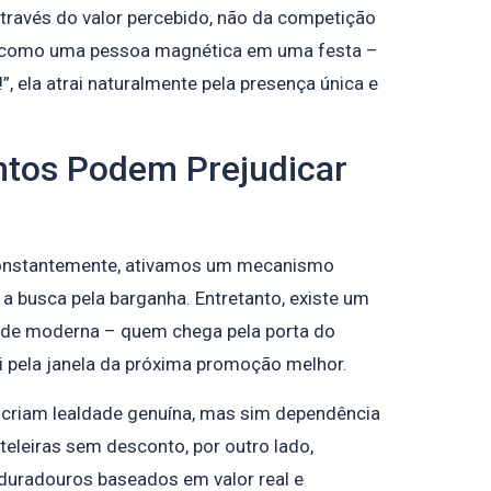
través do valor percebido, não da competição
el como uma pessoa magnética em uma festa –
!”, ela atrai naturalmente pela presença única e
ntos Podem Prejudicar
onstantemente, ativamos um mecanismo
 a busca pela barganha. Entretanto, existe um
dade moderna – quem chega pela porta do
 pela janela da próxima promoção melhor.
criam lealdade genuína, mas sim dependência
eleiras sem desconto, por outro lado,
uradouros baseados em valor real e