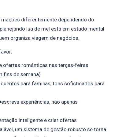
ormações diferentemente dependendo do
planejando lua de mel está em estado mental
uem organiza viagem de negócios.
favor:
ie ofertas românticas nas terças-feiras
m fins de semana)
 quentes para famílias, tons sofisticados para
Descreva experiências, não apenas
tação inteligente e criar ofertas
lável, um sistema de gestão robusto se torna