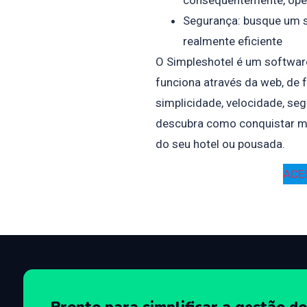
Segurança: busque um 
realmente eficiente
O Simpleshotel é um software
funciona através da web, de 
simplicidade, velocidade, seg
descubra como conquistar mai
do seu hotel ou pousada.
ACE
Pronto para simplificar a gestão do