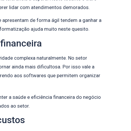
erer lidar com atendimentos demorados.
se apresentam de forma ágil tendem a ganhar a
formatização ajuda muito neste quesito.
financeira
vidade complexa naturalmente. No setor
ornar ainda mais dificultosa. Por isso vale a
correndo aos softwares que permitem organizar
er a saúde e eficiência financeira do negócio
ados ao setor.
custos