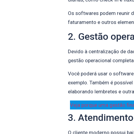
Os softwares podem reunir 
faturamento e outros element
2. Gestão oper
Devido à centralização de da
gestão operacional completa 
Você poderá usar o software 
exemplo. Também é possível f
elaborando lembretes e outra
Veja porque uma gestão finan
3. Atendimento
O cliente moderno possui baix