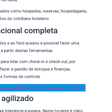
dados como hóspedes, reservas, hospedagens,
os do cotidiano hoteleiro.
acional completa
dos e ao fácil acesso é possível fazer uma
a partir destas ferramentas.
para lidar com check-in e check-out, por
azer a gestão de estoque e finanças,
s formas de controle.
ceira eficiente é importante para o seu hotel
 agilizado
a tolerância à espera. Neste tocante é claro