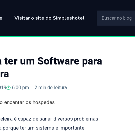
e
Visitar o site do Simpleshotel
a ter um Software para
ra
019
6:00 pm
2
min de leitura
eleira é capaz de sanar diversos problemas
ja porque ter um sistema é importante.