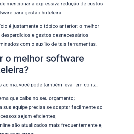
 de mencionar a expressiva redução de custos
tware para gestão hoteleira.
io é justamente o tópico anterior: o melhor
s desperdícios e gastos desnecessários
iminados com o auxílio de tais ferramentas.
 o melhor software
eleira?
s acima, você pode também levar em conta:
tema que caiba no seu orçamento;
 a sua equipe precisa se adaptar facilmente ao
cessos sejam eficientes;
nline são atualizados mais frequentemente e,
ram sem erros;