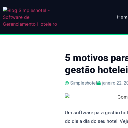
Hom
5 motivos par
gestão hotelei
Simpleshotel
janeiro 22, 2
Um software para gestão hot
do dia a dia do seu hotel. Ve