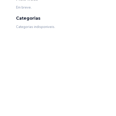
Em breve.
Categorias
Categorias indisponiveis.