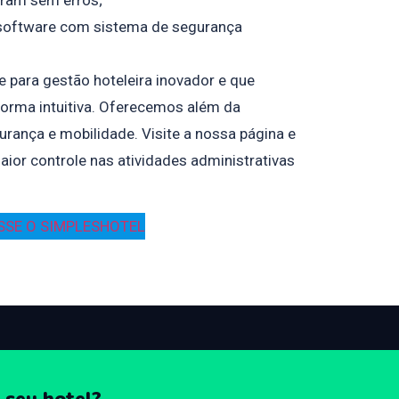
software com sistema de segurança
 para gestão hoteleira inovador e que
forma intuitiva. Oferecemos além da
urança e mobilidade. Visite a nossa página e
or controle nas atividades administrativas
SSE O SIMPLESHOTEL
 seu hotel?