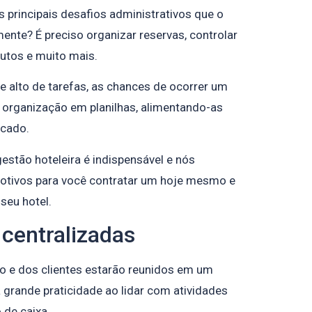
 principais desafios administrativos que o
mente? É preciso organizar reservas, controlar
dutos e muito mais.
 alto de tarefas, as chances de ocorrer um
a organização em planilhas, alimentando-as
cado.
estão hoteleira é indispensável e nós
otivos para você contratar um hoje mesmo e
 seu hotel.
 centralizadas
o e dos clientes estarão reunidos em um
 grande praticidade ao lidar com atividades
 de caixa.