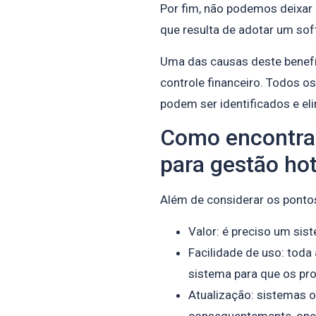
Por fim, não podemos deixar
que resulta de adotar um sof
Uma das causas deste benefíc
controle financeiro. Todos o
podem ser identificados e el
Como encontrar
para gestão hot
Além de considerar os ponto
Valor: é preciso um sis
Facilidade de uso: toda
sistema para que os pro
Atualização: sistemas o
consequentemente, ope