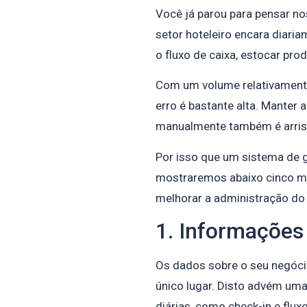
Você já parou para pensar nos
setor hoteleiro encara diaria
o fluxo de caixa, estocar pro
Com um volume relativamente
erro é bastante alta. Manter 
manualmente também é arris
Por isso que um sistema de g
mostraremos abaixo cinco m
melhorar a administração do
1. Informações
Os dados sobre o seu negóci
único lugar. Disto advém uma
diárias, como check-in e fluxo