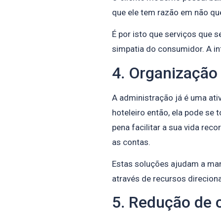
que ele tem razão em não qu
É por isto que serviços que 
simpatia do consumidor. A in
4. Organização 
A administração já é uma ati
hoteleiro então, ela pode se t
pena facilitar a sua vida re
as contas.
Estas soluções ajudam a mant
através de recursos direcion
5. Redução de 