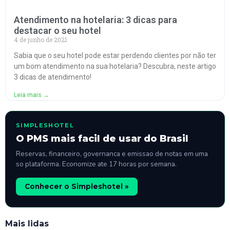
Atendimento na hotelaria: 3 dicas para
destacar o seu hotel
4 de junho de 2021
Sabia que o seu hotel pode estar perdendo clientes por não ter
um bom atendimento na sua hotelaria? Descubra, neste artigo
3 dicas de atendimento!
Leia mais →
SIMPLESHOTEL
O PMS mais facil de usar do Brasil
Reservas, financeiro, governanca e emissao de notas em uma
so plataforma. Economize ate 17 horas por semana.
Conhecer o Simpleshotel »
Mais lidas