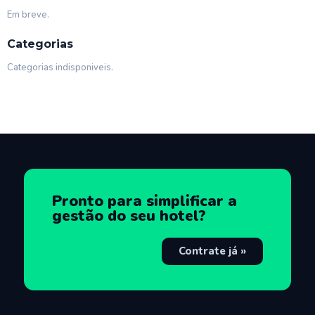
Em breve.
Categorias
Categorias indisponiveis.
Pronto para simplificar a
gestão do seu hotel?
Contrate já »