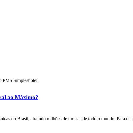
m o PMS Simpleshotel.
aval ao Máximo?
cas do Brasil, atraindo milhões de turistas de todo o mundo. Para os p