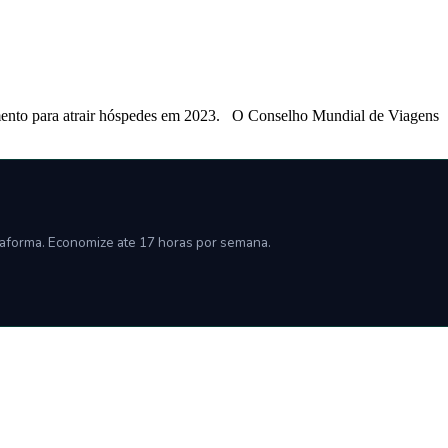
amento para atrair hóspedes em 2023. O Conselho Mundial de Viagens
taforma. Economize ate 17 horas por semana.