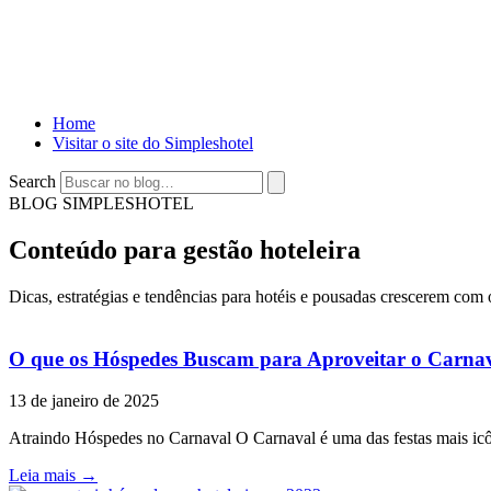
Home
Visitar o site do Simpleshotel
Search
BLOG SIMPLESHOTEL
Conteúdo para gestão hoteleira
Dicas, estratégias e tendências para hotéis e pousadas crescerem co
O que os Hóspedes Buscam para Aproveitar o Carn
13 de janeiro de 2025
Atraindo Hóspedes no Carnaval O Carnaval é uma das festas mais icôni
Leia mais →