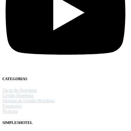
CATEGORIAS
Dicas de Hotelaria
Gestão Hoteleira
Sistema de Gestão Hoteleira
Financeiro
Notícias
SIMPLESHOTEL