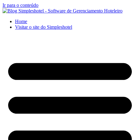
Ir para o conteúdo
Home
Visitar o site do Simpleshotel