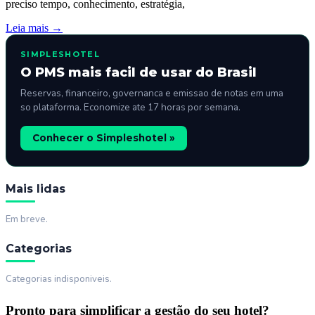
preciso tempo, conhecimento, estratégia,
Leia mais →
SIMPLESHOTEL
O PMS mais facil de usar do Brasil
Reservas, financeiro, governanca e emissao de notas em uma
so plataforma. Economize ate 17 horas por semana.
Conhecer o Simpleshotel »
Mais lidas
Em breve.
Categorias
Categorias indisponiveis.
Pronto para simplificar a gestão do seu hotel?