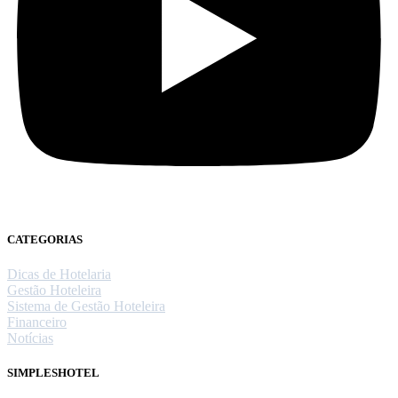
CATEGORIAS
Dicas de Hotelaria
Gestão Hoteleira
Sistema de Gestão Hoteleira
Financeiro
Notícias
SIMPLESHOTEL