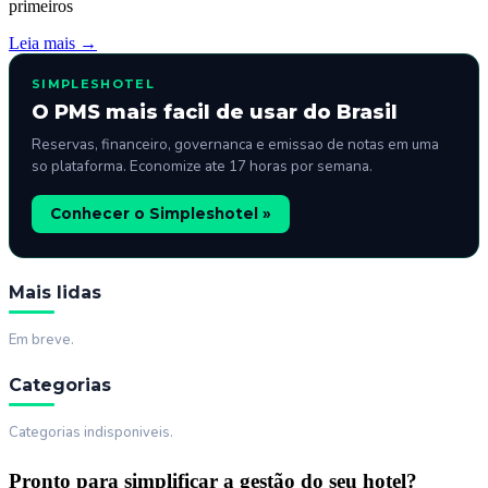
primeiros
Leia mais →
SIMPLESHOTEL
O PMS mais facil de usar do Brasil
Reservas, financeiro, governanca e emissao de notas em uma
so plataforma. Economize ate 17 horas por semana.
Conhecer o Simpleshotel »
Mais lidas
Em breve.
Categorias
Categorias indisponiveis.
Pronto para simplificar a gestão do seu hotel?