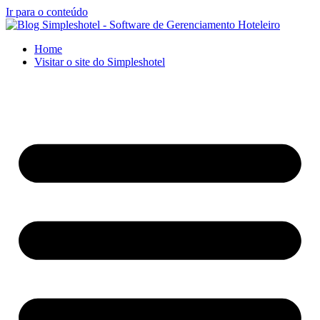
Ir para o conteúdo
Home
Visitar o site do Simpleshotel