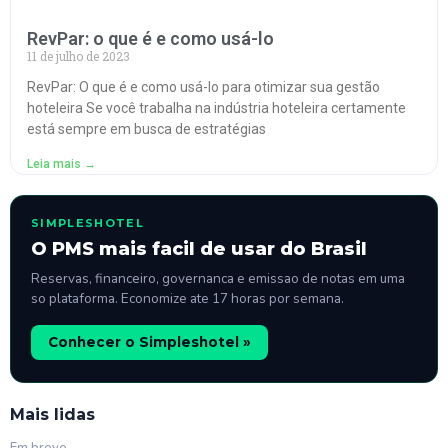
RevPar: o que é e como usá-lo
11 de julho de 2023
RevPar: O que é e como usá-lo para otimizar sua gestão
hoteleira Se você trabalha na indústria hoteleira certamente
está sempre em busca de estratégias
Leia mais →
SIMPLESHOTEL
O PMS mais facil de usar do Brasil
Reservas, financeiro, governanca e emissao de notas em uma
so plataforma. Economize ate 17 horas por semana.
Conhecer o Simpleshotel »
Mais lidas