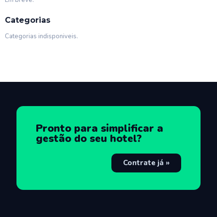
Em breve.
Categorias
Categorias indisponiveis.
Pronto para simplificar a
gestão do seu hotel?
Contrate já »