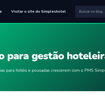
e
Visitar o site do Simpleshotel
 para gestão hoteleir
ncias para hotéis e pousadas crescerem com o PMS Simpl