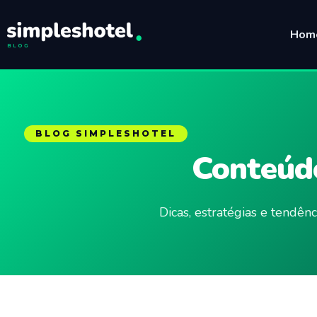
Hom
BLOG SIMPLESHOTEL
Conteúdo
Dicas, estratégias e tendê