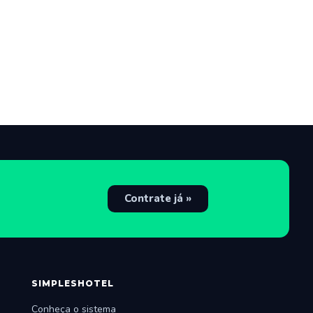
Contrate já »
SIMPLESHOTEL
Conheça o sistema