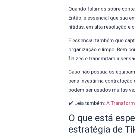
Quando falamos sobre conteú
Então, é essencial que sua e
nítidas, em alta resolução e 
É essencial também que cap
organização e limpo. Bem co
felizes e transmitam a sensaç
Caso não possua os equipame
pena investir na contratação 
podem ser usados muitas vez
✔️ Leia também:
A Transforma
O que está espe
estratégia de Ti