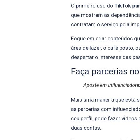
O primeiro uso do
TikTok par
que mostrem as dependências
contratam o serviço pela imp
Foque em criar conteúdos qu
área de lazer, o café posto, 
despertar o interesse das p
Faça parcerias no
Aposte em influenciadores
Mais uma maneira que está 
as parcerias com influenciado
seu perfil, pode fazer vídeo
duas contas.