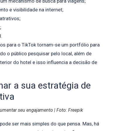
 um mecanismo de busca para viagens;
o e visibilidade na internet;
atrativos;
;
l.
tos para o TikTok tornam-se um portfólio para
o o público pesquisar pelo local, além de
erior do hotel e isso influencia a decisão de
nar a sua estratégia de
tiva
aumentar seu engajamento | Foto: Freepik
 pode ser mais simples do que pensa. Mas, há