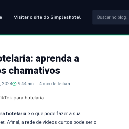
e
Visitar o site do Simpleshotel
telaria: aprenda a
os chamativos
0, 2024
9:44 am
4
min de leitura
ra hotelaria
é o que pode fazer a sua
t. Afinal, a rede de vídeos curtos pode ser o