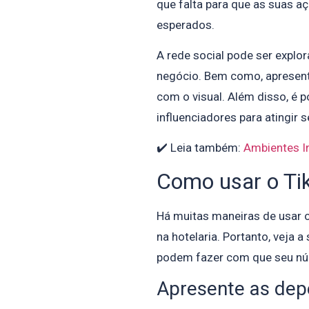
que falta para que as suas a
esperados.
A rede social pode ser explor
negócio. Bem como, apresenta
com o visual. Além disso, é 
influenciadores para atingir s
✔️ Leia também:
Ambientes I
Como usar o Tik
Há muitas maneiras de usar 
na hotelaria. Portanto, veja
podem fazer com que seu nú
Apresente as dep