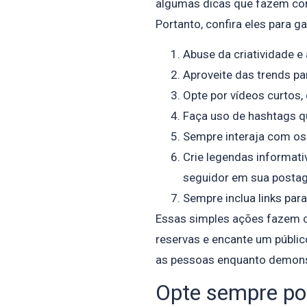
algumas dicas que fazem com
Portanto, confira eles para g
Abuse da criatividade e
Aproveite das trends p
Opte por vídeos curtos,
Faça uso de hashtags q
Sempre interaja com os
Crie legendas informat
seguidor em sua posta
Sempre inclua links para 
Essas simples ações fazem
reservas e encante um público
as pessoas enquanto demonst
Opte sempre por