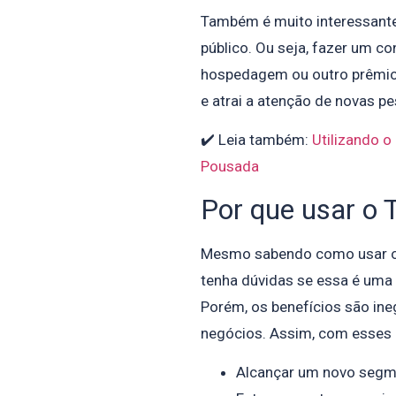
Também é muito interessante
público. Ou seja, fazer um c
hospedagem ou outro prêmio. 
e atrai a atenção de novas p
✔️ Leia também:
Utilizando o
Pousada
Por que usar o T
Mesmo sabendo como usar 
tenha dúvidas se essa é uma 
Porém, os benefícios são ine
negócios. Assim, com esses 
Alcançar um novo segme