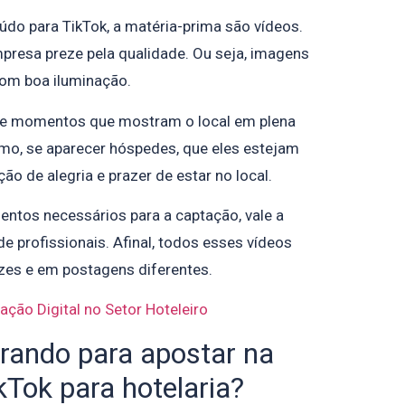
do para TikTok, a matéria-prima são vídeos.
mpresa preze pela qualidade. Ou seja, imagens
com boa iluminação.
te momentos que mostram o local em plena
mo, se aparecer hóspedes, que eles estejam
ão de alegria e prazer de estar no local.
ntos necessários para a captação, vale a
de profissionais. Afinal, todos esses vídeos
es e em postagens diferentes.
ção Digital no Setor Hoteleiro
rando para apostar na
kTok para hotelaria?