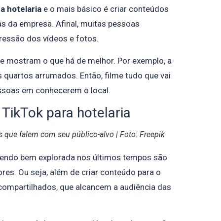
a hotelaria
e o mais básico é criar conteúdos
 da empresa. Afinal, muitas pessoas
ressão dos vídeos e fotos.
e mostram o que há de melhor. Por exemplo, a
os quartos arrumados. Então, filme tudo que vai
essoas em conhecerem o local.
 TikTok para hotelaria
 que falem com seu público-alvo | Foto: Freepik
sendo bem explorada nos últimos tempos são
res. Ou seja, além de criar conteúdo para o
s compartilhados, que alcancem a audiência das