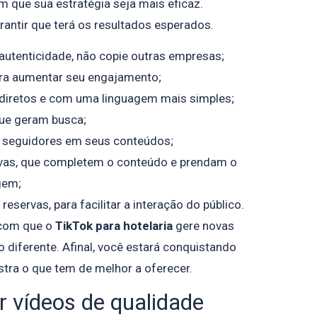
 que sua estratégia seja mais eficaz.
arantir que terá os resultados esperados.
 autenticidade, não copie outras empresas;
ara aumentar seu engajamento;
 diretos e com uma linguagem mais simples;
ue geram busca;
 seguidores em seus conteúdos;
ivas, que completem o conteúdo e prendam o
gem;
reservas, para facilitar a interação do público.
 com que o
TikTok para hotelaria
gere novas
 diferente. Afinal, você estará conquistando
ra o que tem de melhor a oferecer.
 vídeos de qualidade