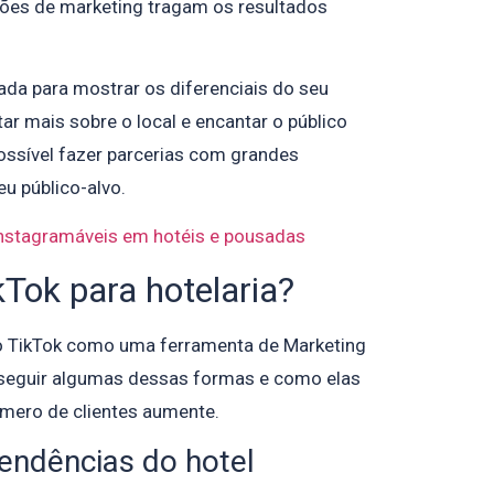
ções de marketing tragam os resultados
ada para mostrar os diferenciais do seu
r mais sobre o local e encantar o público
possível fazer parcerias com grandes
eu público-alvo.
nstagramáveis em hotéis e pousadas
Tok para hotelaria?
o TikTok como uma ferramenta de Marketing
 a seguir algumas dessas formas e como elas
mero de clientes aumente.
endências do hotel