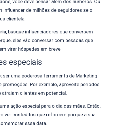
cione, você deve pensar além dos números. Ou
m influencer de milhões de seguidores se o
ua clientela.
ria
, busque influenciadores que conversem
orque, eles vão conversar com pessoas que
dem virar hóspedes em breve.
s especiais
ok ser uma poderosa ferramenta de Marketing
e promoções. Por exemplo, aproveite períodos
 atraiam clientes em potencial.
uma ação especial para o dia das mães. Então,
volver conteúdos que reforcem porque a sua
 comemorar essa data.