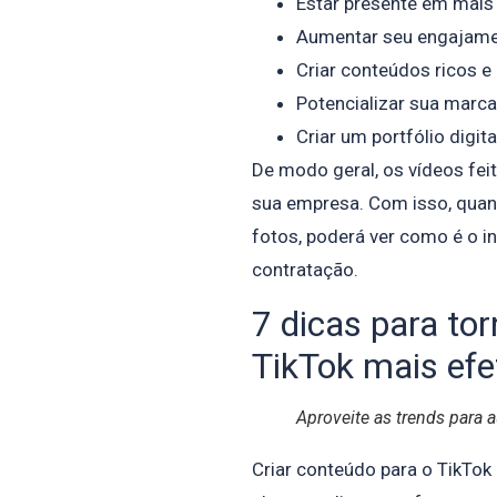
Estar presente em mais
Aumentar seu engajament
Criar conteúdos ricos e 
Potencializar sua marca
Criar um portfólio digita
De modo geral, os vídeos fei
sua empresa. Com isso, quand
fotos, poderá ver como é o int
contratação.
7 dicas para tor
TikTok mais efe
Aproveite as trends para 
Criar conteúdo para o TikTok