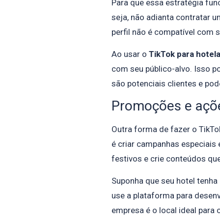
Para que essa estratégia fun
seja, não adianta contratar u
perfil não é compatível com s
Ao usar o
TikTok para hotela
com seu público-alvo. Isso p
são potenciais clientes e po
Promoções e açõe
Outra forma de fazer o TikT
é criar campanhas especiais 
festivos e crie conteúdos que
Suponha que seu hotel tenha 
use a plataforma para desen
empresa é o local ideal para