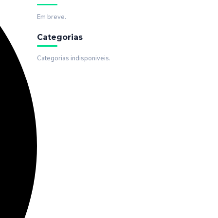
Em breve.
Categorias
Categorias indisponiveis.