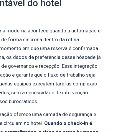
ntável do hotel
aria moderna acontece quando a automação e
 de forma síncrona dentro da rotina
o momento em que uma reserva é confirmada
a, os dados de preferência desse hóspede já
 de governança e recepção. Essa integração
ação e garante que o fluxo de trabalho seja
quenas equipes executem tarefas complexas
edes, sem a necessidade de intervenção
os burocráticos.
egração oferece uma camada de segurança e
 circulam no hotel.
Quando o check-in é