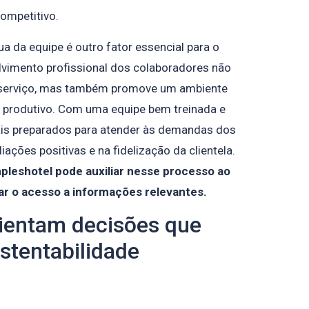
ompetitivo.
ua da equipe é outro fator essencial para o
lvimento profissional dos colaboradores não
o serviço, mas também promove um ambiente
e produtivo. Com uma equipe bem treinada e
ais preparados para atender às demandas dos
ações positivas e na fidelização da clientela.
leshotel pode auxiliar nesse processo ao
tar o acesso a informações relevantes.
ientam decisões que
tentabilidade