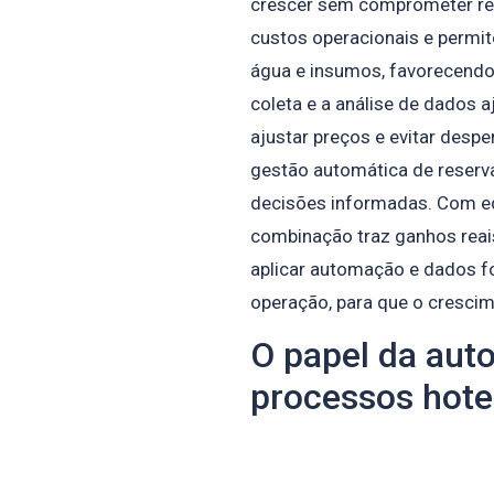
crescer sem comprometer re
custos operacionais e permit
água e insumos, favorecendo
coleta e a análise de dados 
ajustar preços e evitar despe
gestão automática de reserva
decisões informadas. Com equ
combinação traz ganhos reai
aplicar automação e dados fo
operação, para que o crescim
O papel da aut
processos hote