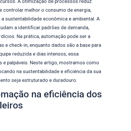
cursos. A otimização de processos reduz
e controlar melhor o consumo de energia,
 a sustentabilidade econômica e ambiental. A
ajudam a identificar padrões de demanda,
rdícios. Na prática, automação pode ser a
s e check-in, enquanto dados são a base para
ipe reduzida e dias intensos, essa
s e palpáveis. Neste artigo, mostramos como
cando na sustentabilidade e eficiência da sua
ento seja estruturado e duradouro.
omação na eficiência dos
leiros