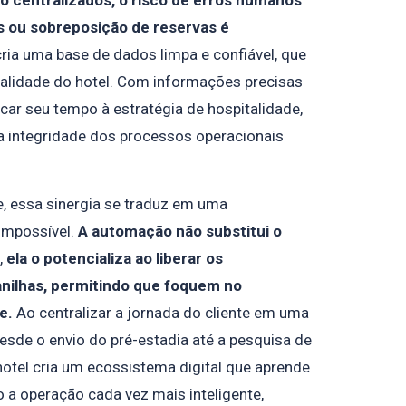
o centralizados, o risco de erros humanos
 ou sobreposição de reservas é
ria uma base de dados limpa e confiável, que
ealidade do hotel. Com informações precisas
ar seu tempo à estratégia de hospitalidade,
a integridade dos processos operacionais
e, essa sinergia se traduz em uma
 impossível.
A automação não substitui o
,
ela o potencializa ao liberar os
anilhas, permitindo que foquem no
e.
Ao centralizar a jornada do cliente em uma
sde o envio do pré-estadia até a pesquisa de
hotel cria um ecossistema digital que aprende
 a operação cada vez mais inteligente,