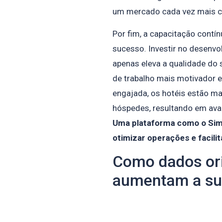
um mercado cada vez mais c
Por fim, a capacitação contín
sucesso. Investir no desenvo
apenas eleva a qualidade d
de trabalho mais motivador 
engajada, os hotéis estão m
hóspedes, resultando em avali
Uma plataforma como o Simp
otimizar operações e facili
Como dados or
aumentam a sus