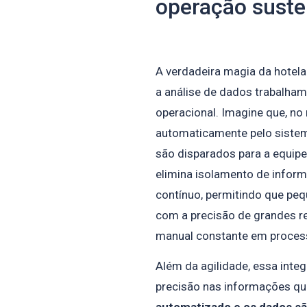
operação suste
A verdadeira magia da hotel
a análise de dados trabalham
operacional. Imagine que, n
automaticamente pelo sistem
são disparados para a equipe
elimina isolamento de inform
contínuo, permitindo que pe
com a precisão de grandes r
manual constante em process
Além da agilidade, essa int
precisão nas informações que