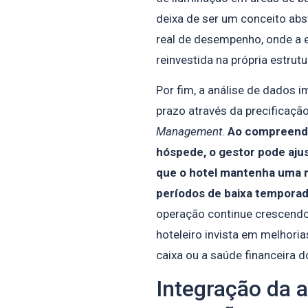
deixa de ser um conceito abs
real de desempenho, onde a 
reinvestida na própria estrut
Por fim, a análise de dados 
prazo através da precificaçã
Management
.
Ao compreend
hóspede, o gestor pode ajus
que o hotel mantenha uma
períodos de baixa temporad
operação continue crescendo
hoteleiro invista em melhor
caixa ou a saúde financeira
Integração da 