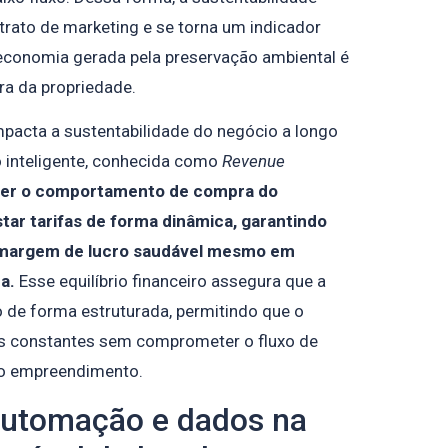
trato de marketing e se torna um indicador
economia gerada pela preservação ambiental é
ura da propriedade.
impacta a sustentabilidade do negócio a longo
o inteligente, conhecida como
Revenue
er o comportamento de compra do
tar tarifas de forma dinâmica, garantindo
 margem de lucro saudável mesmo em
a.
Esse equilíbrio financeiro assegura que a
 de forma estruturada, permitindo que o
ias constantes sem comprometer o fluxo de
 do empreendimento.
automação e dados na