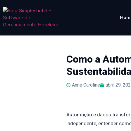
Hom
Como a Autom
Sustentabilid
Anne Caroline
abril 29, 20
Automação e dados transform
independente, entender como 