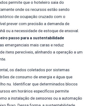
ados permite que o hoteleiro saia do
tamente onde os recursos estão sendo
 histórico de ocupação cruzado com o
vel prever com precisão a demanda de
nhã ou a necessidade de estoque de enxoval.
meiro passo para a sustentabilidade
ras emergenciais mais caras e reduz
de itens perecíveis, alinhando a operação a um
nte.
ental, os dados coletados por sistemas
drões de consumo de energia e água que
ho nu. Identificar que determinados blocos
rsos em horários específicos permite
como a instalação de sensores ou a automação
ixo fluxo. Dessa forma, a sustentabilidade