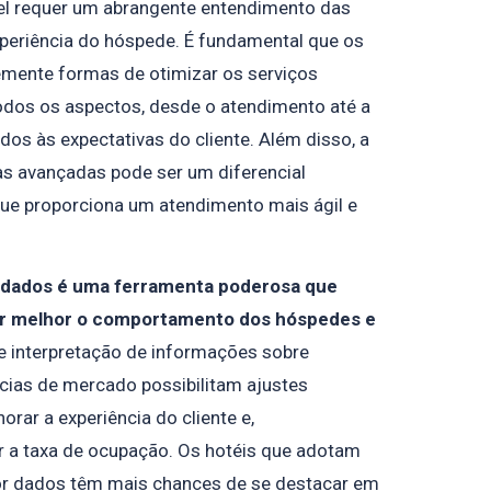
tel requer um abrangente entendimento das
periência do hóspede. É fundamental que os
mente formas de otimizar os serviços
odos os aspectos, desde o atendimento até a
ados às expectativas do cliente. Além disso, a
s avançadas pode ser um diferencial
 que proporciona um atendimento mais ágil e
e dados é uma ferramenta poderosa que
er melhor o comportamento dos hóspedes e
 e interpretação de informações sobre
cias de mercado possibilitam ajustes
rar a experiência do cliente e,
 a taxa de ocupação. Os hotéis que adotam
r dados têm mais chances de se destacar em