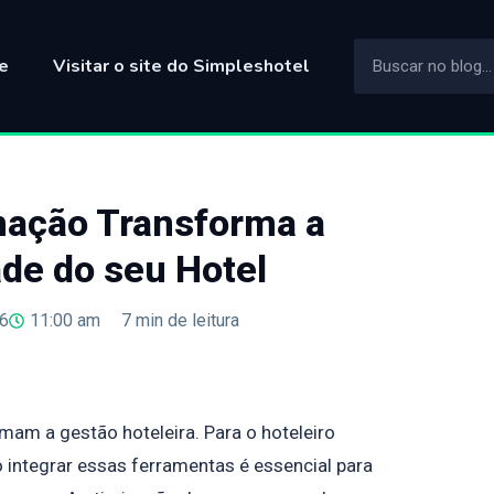
e
Visitar o site do Simpleshotel
ação Transforma a
ade do seu Hotel
26
11:00 am
7
min de leitura
am a gestão hoteleira. Para o hoteleiro
integrar essas ferramentas é essencial para