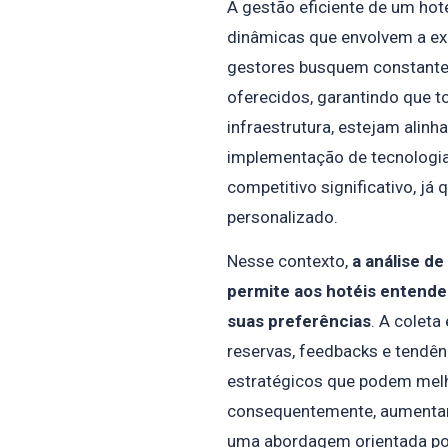
A gestão eficiente de um ho
dinâmicas que envolvem a ex
gestores busquem constante
oferecidos, garantindo que t
infraestrutura, estejam alinh
implementação de tecnologia
competitivo significativo, já
personalizado.
Nesse contexto,
a análise d
permite aos hotéis entend
suas preferências
. A coleta
reservas, feedbacks e tendên
estratégicos que podem melho
consequentemente, aumentar
uma abordagem orientada po