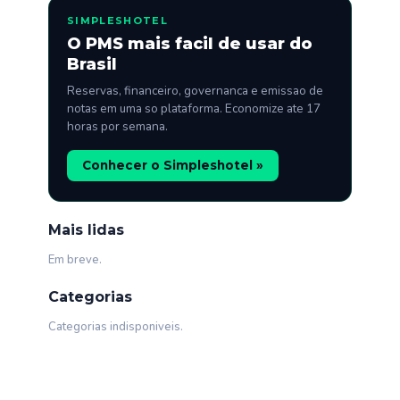
SIMPLESHOTEL
O PMS mais facil de usar do
Brasil
Reservas, financeiro, governanca e emissao de
notas em uma so plataforma. Economize ate 17
horas por semana.
Conhecer o Simpleshotel »
Mais lidas
Em breve.
Categorias
Categorias indisponiveis.