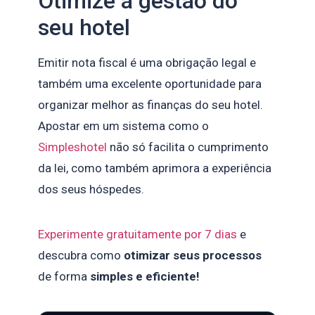
Otimize a gestão do
seu hotel
Emitir nota fiscal é uma obrigação legal e
também uma excelente oportunidade para
organizar melhor as finanças do seu hotel.
Apostar em um sistema como o
Simpleshotel
não só facilita o cumprimento
da lei, como também aprimora a experiência
dos seus hóspedes.
Experimente gratuitamente por 7 dias
e
descubra como
otimizar seus processos
de forma
simples e eficiente!