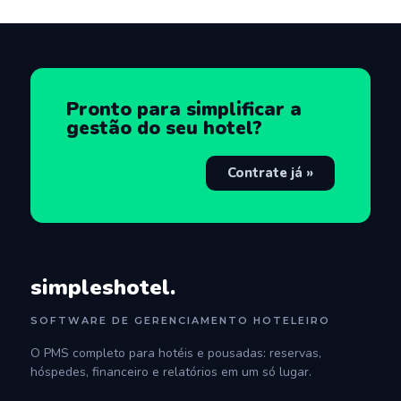
Pronto para simplificar a
gestão do seu hotel?
Contrate já »
simpleshotel.
SOFTWARE DE GERENCIAMENTO HOTELEIRO
O PMS completo para hotéis e pousadas: reservas,
hóspedes, financeiro e relatórios em um só lugar.