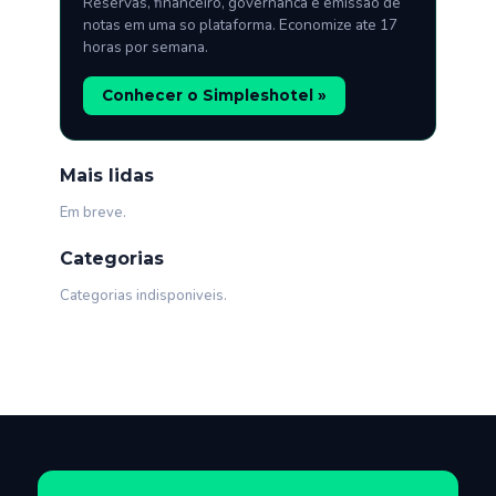
Reservas, financeiro, governanca e emissao de
notas em uma so plataforma. Economize ate 17
horas por semana.
Conhecer o Simpleshotel »
Mais lidas
Em breve.
Categorias
Categorias indisponiveis.