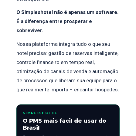
O Simpleshotel não é apenas um software.
É a diferença entre prosperar e
sobreviver.
Nossa plataforma integra tudo o que seu
hotel precisa: gestão de reservas inteligente,
controle financeiro em tempo real,
otimização de canais de venda e automação
de processos que liberam sua equipe para o
que realmente importa – encantar hóspedes.
SIMPLESHOTEL
O PMS mais facil de usar do
Brasil