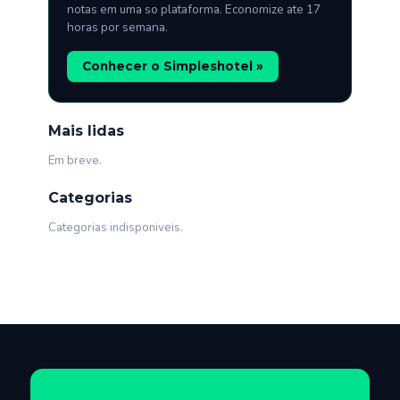
notas em uma so plataforma. Economize ate 17
horas por semana.
Conhecer o Simpleshotel »
Mais lidas
Em breve.
Categorias
Categorias indisponiveis.