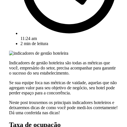
11:24 am
2
min de leitura
Indicadores de gestão hoteleira são todas as métricas que
você, empresário do setor, precisa acompanhar para garantir
o sucesso do seu estabelecimento.
Se sua equipe foca nas métricas de vaidade, aquelas que não
agregam valor para seu objetivo de negócio, seu hotel pode
perder espaço para a concorrência.
Neste post trouxemos os principais indicadores hoteleiros e
deixaremos dicas de como você pode medi-los corretamente!
Dá uma conferida nas dicas!
Taxa de ocupação