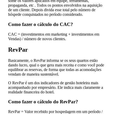
some os valores aplicados em equipe, ferramentas,
propaganda, etc . Todos os pontos envolvidos na aquisição
de um cliente. Depois divida esse total pelo número de
hóspede conquistados no período considerado.
Como fazer o cálculo do CAC?
CAC = (investimentos em marketing + investimentos em
Vendas) / número de novos clientes.
RevPar
Basicamente, o RevPar informa se os seus quartos estão
dando lucro, qual o que gera mais receita e como você pode
equilibrar as reservas, de forma que todas as acomodações
vendam de maneira sustentável.
O RevPar é um dos indicadores de gestão hoteleira mais
acompanhado por empresário. Ele indica mais claramente a
realidade financeira do hotel.
Como fazer o cálculo do RevPar?
RevPar = Valor recebido por hospedagem em um período /