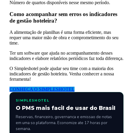
Número de quartos disponíveis nesse mesmo período.
Como acompanhar sem erros os indicadores
de gestão hoteleira?
A alimentação de planilhas é uma forma eficiente, mas
requer uma maior mão de obra e comprometimento do seu
time.
Ter um software que ajuda no acompanhamento desses
indicadores e elabore relatórios periódicos faz toda diferença.
O Simpleshotel pode ajudar seu time com a maioria dos
indicadores de gestão hoteleira. Venha conhecer a nossa
ferramenta!
CONHEÇA O SIMPLESHOTEL
SIMPLESHOTEL
O PMS mais facil de usar do Brasil
Reservas, financeiro, governanca e emissao de notas
em uma so plataforma. Economize ate 17 horas por
semana.