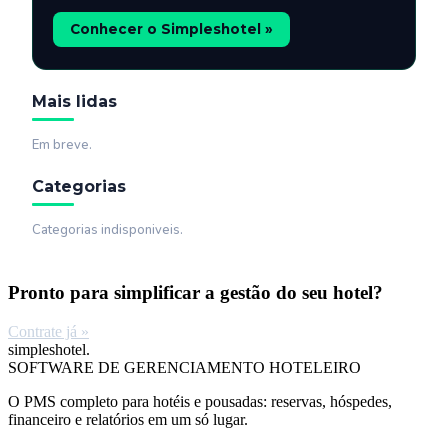
Conhecer o Simpleshotel »
Mais lidas
Em breve.
Categorias
Categorias indisponiveis.
Pronto para simplificar a gestão do seu hotel?
Contrate já »
simpleshotel.
SOFTWARE DE GERENCIAMENTO HOTELEIRO
O PMS completo para hotéis e pousadas: reservas, hóspedes,
financeiro e relatórios em um só lugar.