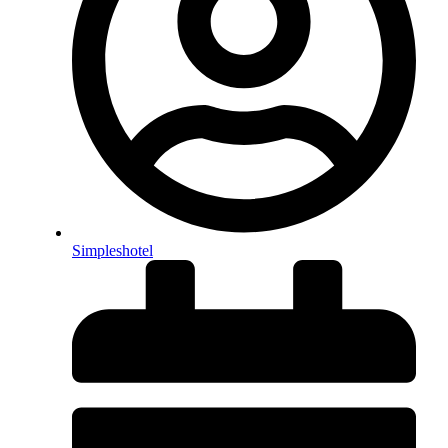
Simpleshotel