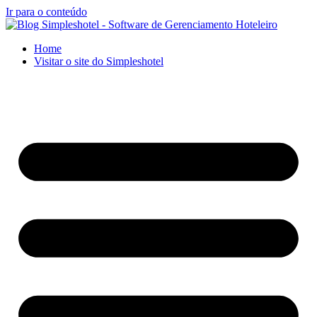
Ir para o conteúdo
Home
Visitar o site do Simpleshotel