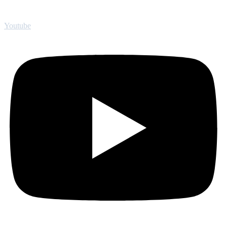
Youtube