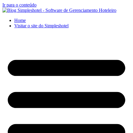
Ir para o conteúdo
Home
Visitar o site do Simpleshotel