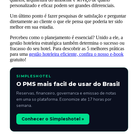
personalizado e eficaz podem ser grandes diferenciais.
Um último ponto é fazer pesquisas de satisfação e perguntar
diretamente ao cliente o que ele pensa que poderia ter sido
melhor em sua estadia.
Percebeu como o planejamento é essencial? Unido a ele, a
gestão hoteleira estratégica também determina o sucesso ou
fracasso do seu hotel. Para descobrir as 5 melhores práticas
para uma
gestão hoteleira eficiente, confira o nosso e-book
gratuito!
SIMPLESHOTEL
O PMS mais facil de usar do Brasil
Reservas, financeiro, governanca e emissao de notas
em uma so plataforma. Economize ate 17 horas por
semana.
Conhecer o Simpleshotel »