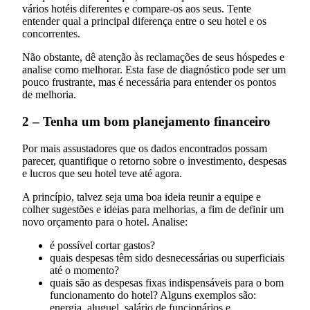
vários hotéis diferentes e compare-os aos seus. Tente
entender qual a principal diferença entre o seu hotel e os
concorrentes.
Não obstante, dê atenção às reclamações de seus hóspedes e
analise como melhorar. Esta fase de diagnóstico pode ser um
pouco frustrante, mas é necessária para entender os pontos
de melhoria.
2 – Tenha um bom planejamento financeiro
Por mais assustadores que os dados encontrados possam
parecer, quantifique o retorno sobre o investimento, despesas
e lucros que seu hotel teve até agora.
A princípio, talvez seja uma boa ideia reunir a equipe e
colher sugestões e ideias para melhorias, a fim de definir um
novo orçamento para o hotel. Analise:
é possível cortar gastos?
quais despesas têm sido desnecessárias ou superficiais
até o momento?
quais são as despesas fixas indispensáveis para o bom
funcionamento do hotel? Alguns exemplos são:
energia, aluguel, salário de funcionários e