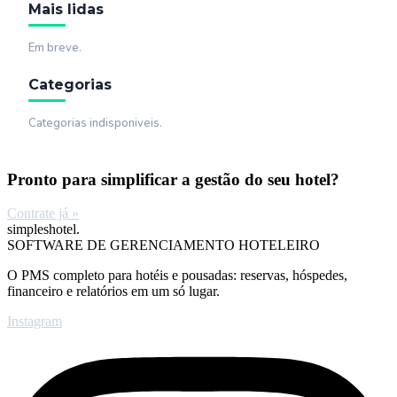
Mais lidas
Em breve.
Categorias
Categorias indisponiveis.
Pronto para simplificar a gestão do seu hotel?
Contrate já »
simpleshotel.
SOFTWARE DE GERENCIAMENTO HOTELEIRO
O PMS completo para hotéis e pousadas: reservas, hóspedes,
financeiro e relatórios em um só lugar.
Instagram