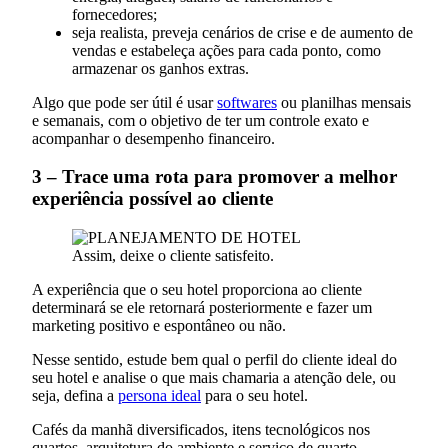
fornecedores;
seja realista, preveja cenários de crise e de aumento de
vendas e estabeleça ações para cada ponto, como
armazenar os ganhos extras.
Algo que pode ser útil é usar
softwares
ou planilhas mensais
e semanais, com o objetivo de ter um controle exato e
acompanhar o desempenho financeiro.
3 – Trace uma rota para promover a melhor
experiência possível ao cliente
Assim, deixe o cliente satisfeito.
A experiência que o seu hotel proporciona ao cliente
determinará se ele retornará posteriormente e fazer um
marketing positivo e espontâneo ou não.
Nesse sentido, estude bem qual o perfil do cliente ideal do
seu hotel e analise o que mais chamaria a atenção dele, ou
seja, defina a
persona ideal
para o seu hotel.
Cafés da manhã diversificados, itens tecnológicos nos
quartos, arquitetura do ambiente e serviço de quarto