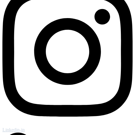
Linkedin-in