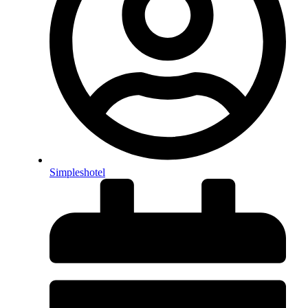
Simpleshotel