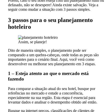
Porém, caso o seu hotel esteja com um planejamento ruim ou
defasado, não se desespere! Ainda existe salvação. Veja a
seguir como mudar a situação com 3 passos simples.
3 passos para o s
eu
planejamento
hoteleiro
Assim, se planeje!
Dito de maneira simples, o planejamento pode ser
comparado a um quebra-cabeças, onde todas as peças são
importantes para o cenário final. Aqui, você verá como
desenvolver ou melhorar seu planejamento em 3 etapas.
1 – Esteja atento ao que o mercado está
fazendo
Para comparar a situação atual do seu hotel, busque por
referências no mercado e estude a concorrência,
especialmente na sua região. Esta etapa é essencial para
levantar dados e analisar o desempenho obtido até então.
Busque na internet preços, classificações de clientes de