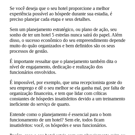
Se você deseja que o seu hotel proporcione a melhor
experiência possível ao hóspede durante sua estadia, é
preciso planejar cada etapa e seus detalhes.
Sem um planejamento estratégico, ou plano de ação, seu
sonho de ter um hotel 5 estrelas nunca sairá do papel. Além
disso, o sucesso econômico do seu empreendimento depende
muito do quão organizados e bem definidos são os seus
processos de gestão.
É importante ressaltar que o planejamento também dita o
nível de engajamento, dedicação e realização dos
funcionários envolvidos.
É impossível, por exemplo, que uma recepcionista goste do
seu emprego e dê o seu melhor se ela ganha mal, por falta de
organização financeira, e tem que lidar com críticas
constantes de hóspedes insatisfeitos devido a um treinamento
ineficiente do serviço de quarto.
Entende como o planejamento é essencial para o bom
funcionamento de um hotel? Sem ele, todos ficam
insatisfeitos: você, os hóspedes e seus funcionários.