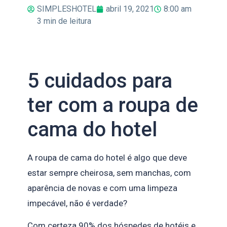
SIMPLESHOTEL
abril 19, 2021
8:00 am
3
min de leitura
5 cuidados para
ter com a roupa de
cama do hotel
A roupa de cama do hotel é algo que deve
estar sempre cheirosa, sem manchas, com
aparência de novas e com uma limpeza
impecável, não é verdade?
Com certeza 90% dos hóspedes de hotéis e