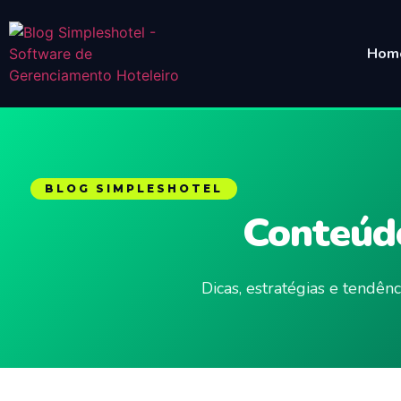
Hom
BLOG SIMPLESHOTEL
Conteúdo
Dicas, estratégias e tendê