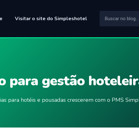
e
Visitar o site do Simpleshotel
 para gestão hoteleir
ncias para hotéis e pousadas crescerem com o PMS Simpl