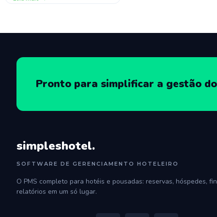
Pronto para simplificar a gestão do
simpleshotel.
SOFTWARE DE GERENCIAMENTO HOTELEIRO
O PMS completo para hotéis e pousadas: reservas, hóspedes, fin
relatórios em um só lugar.