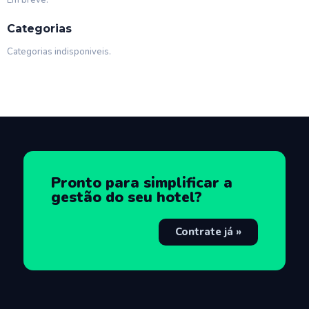
Em breve.
Categorias
Categorias indisponiveis.
Pronto para simplificar a
gestão do seu hotel?
Contrate já »