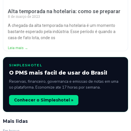
Alta temporada na hotelaria: como se preparar
8 de março de 2023
A chegada da alta temporada na hotelaria é um momento
bastante esperado pela indústria. Esse período é quando a
casa de fato lota, onde os
Leia mais →
SIMPLESHOTEL
O PMS mais facil de usar do Brasil
Reservas, financeiro, governanca e emissao de notas em uma
so plataforma. Economize ate 17 horas por semana.
Conhecer o Simpleshotel »
Mais lidas