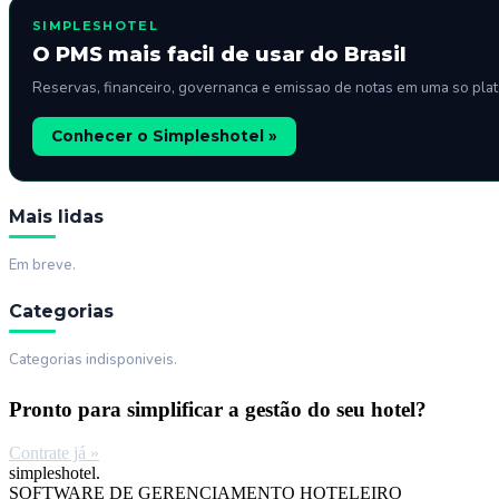
SIMPLESHOTEL
O PMS mais facil de usar do Brasil
Reservas, financeiro, governanca e emissao de notas em uma so pla
Conhecer o Simpleshotel »
Mais lidas
Em breve.
Categorias
Categorias indisponiveis.
Pronto para simplificar a gestão do seu hotel?
Contrate já »
simpleshotel.
SOFTWARE DE GERENCIAMENTO HOTELEIRO