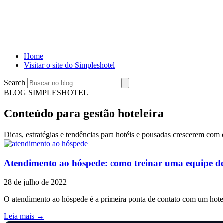
Home
Visitar o site do Simpleshotel
Search
BLOG SIMPLESHOTEL
Conteúdo para gestão hoteleira
Dicas, estratégias e tendências para hotéis e pousadas crescerem co
Atendimento ao hóspede: como treinar uma equipe de
28 de julho de 2022
O atendimento ao hóspede é a primeira ponta de contato com um hotel.
Leia mais →