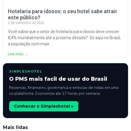
Hotelaria para idosos: o seu hotel sabe atrair
este público?
2 de setembro de 2021
Você sabia que o setor de hotelaria para idosos deve crescer
8,4% mundialmente até a próxima década? Só aqui no Brasil,
a população com mais
Leia mais →
SIMPLESHOTEL
O PMS mais facil de usar do Brasil
Reservas, financeiro, governanca e emissao de notas em uma
so plataforma. Economize ate 17 horas por semana.
Conhecer o Simpleshotel »
Mais lidas