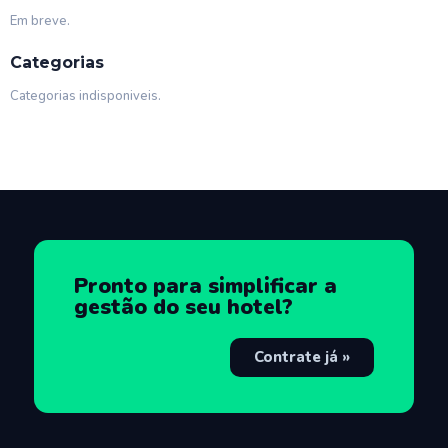
Em breve.
Categorias
Categorias indisponiveis.
Pronto para simplificar a
gestão do seu hotel?
Contrate já »