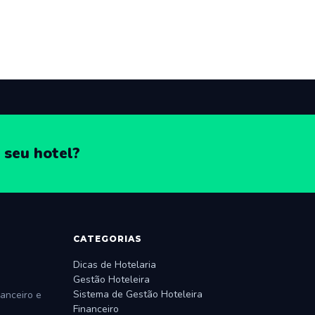
 seu hotel?
CATEGORIAS
Dicas de Hotelaria
Gestão Hoteleira
Sistema de Gestão Hoteleira
anceiro e
Financeiro