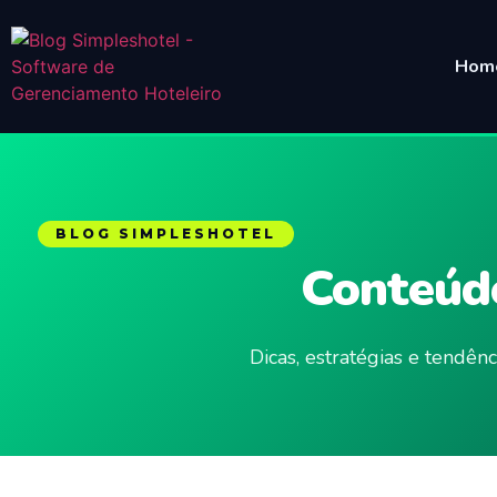
Hom
BLOG SIMPLESHOTEL
Conteúdo
Dicas, estratégias e tendê