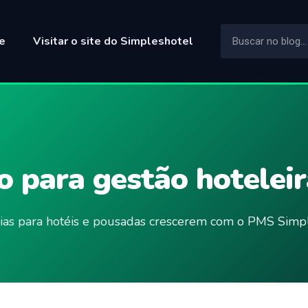
e
Visitar o site do Simpleshotel
 para gestão hoteleir
ncias para hotéis e pousadas crescerem com o PMS Simpl