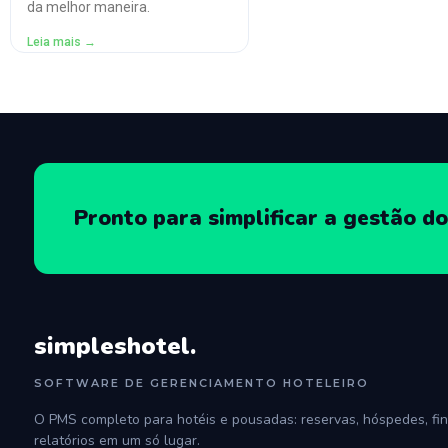
da melhor maneira.
Leia mais →
Pronto para simplificar a gestão do
simpleshotel.
SOFTWARE DE GERENCIAMENTO HOTELEIRO
O PMS completo para hotéis e pousadas: reservas, hóspedes, fin
relatórios em um só lugar.