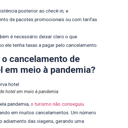
istência posterior ao
check-in;
e
ento de pacotes promocionais ou com tarifas
ém é necessário deixar claro o que
so ele tenha taxas a pagar pelo cancelamento.
 o cancelamento de
el em meio à pandemia?
de hotel em meio à pandemia
pela pandemia,
o turismo não conseguiu
ltando em muitos cancelamentos. Um número
o adiamento das viagens, gerando uma