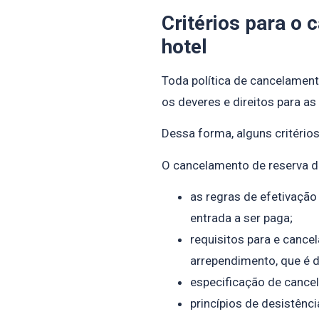
Critérios para o
hotel
Toda política de cancelament
os deveres e direitos para as
Dessa forma, alguns critéri
O cancelamento de reserva de
as regras de efetivação
entrada a ser paga;
requisitos para e cancel
arrependimento, que é d
especificação de cance
princípios de desistên