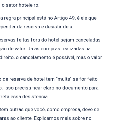
 o setor hoteleiro.
regra principal está no Artigo 49, é ele que
pender da reserva e desistir dela.
servas feitas fora do hotel sejam canceladas
ção de valor. Já as compras realizadas na
reito, o cancelamento é possível, mas o valor
de reserva de hotel tem “multa” se for feito
. Isso precisa ficar claro no documento para
rreta essa desistência.
istem outras que você, como empresa, deve se
laras ao cliente. Explicamos mais sobre no