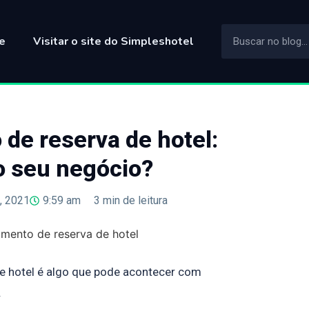
e
Visitar o site do Simpleshotel
de reserva de hotel:
 o seu negócio?
, 2021
9:59 am
3
min de leitura
e hotel é algo que pode acontecer com
.