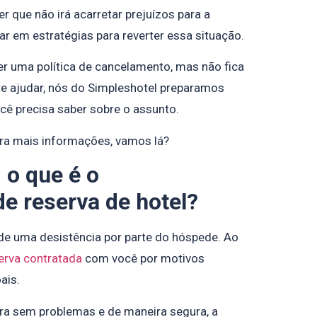
que não irá acarretar prejuízos para a
r em estratégias para reverter essa situação.
r uma política de cancelamento, mas não fica
 te ajudar, nós do Simpleshotel preparamos
cê precisa saber sobre o assunto.
para mais informações, vamos lá?
 o que é o
e reserva de hotel?
de uma desistência por parte do hóspede. Ao
erva contratada
com você por motivos
ais.
ra sem problemas e de maneira segura, a