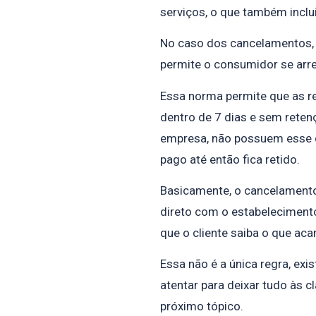
serviços, o que também inclui
No caso dos cancelamentos, a 
permite o consumidor se arre
Essa norma permite que as re
dentro de 7 dias e sem reten
empresa, não possuem esse di
pago até então fica retido.
Basicamente, o cancelamento 
direto com o estabelecimento
que o cliente saiba o que aca
Essa não é a única regra, ex
atentar para deixar tudo às c
próximo tópico.