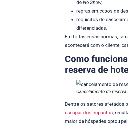
de
No Show
;
regras em casos de des
requisitos de cancelam
diferenciadas.
Em todas essas normas, tamb
acontecerá com o cliente, ca
Como funciona
reserva de hot
Cancelamento de reserva 
Dentre os setores afetados 
escapar dos impactos
, resu
maior de hóspedes optou pel