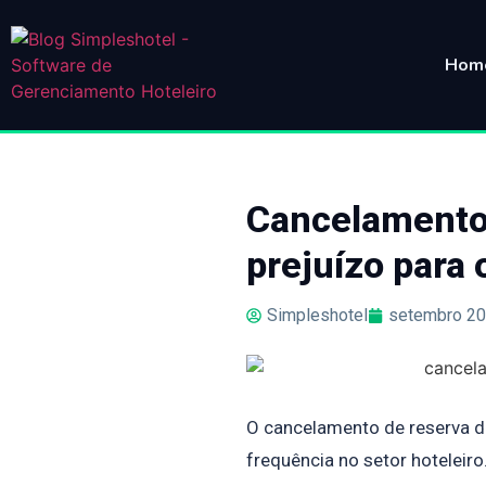
Hom
Cancelamento 
prejuízo para
Simpleshotel
setembro 20
O cancelamento de reserva d
frequência no setor hoteleiro