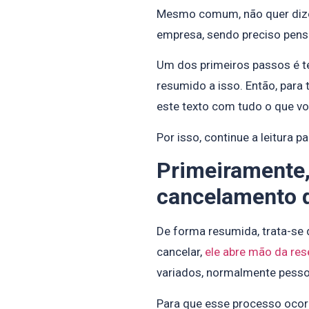
Mesmo comum, não quer dizer 
empresa, sendo preciso pensa
Um dos primeiros passos é te
resumido a isso. Então, para
este texto com tudo o que vo
Por isso, continue a leitura 
Primeiramente,
cancelamento d
De forma resumida, trata-se 
cancelar,
ele abre mão da res
variados, normalmente pesso
Para que esse processo ocor