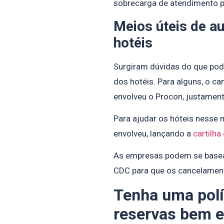
sobrecarga de atendimento 
Meios úteis de au
hotéis
Surgiram dúvidas do que pod
dos hotéis. Para alguns, o c
envolveu o Procon, justament
Para ajudar os hóteis nesse 
envolveu, lançando a
cartilh
As empresas podem se basear
CDC para que os cancelament
Tenha uma polí
reservas bem e