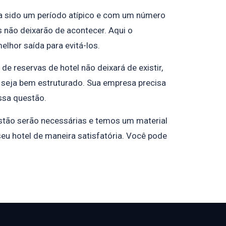
 sido um período atípico e com um número
 não deixarão de acontecer. Aqui o
lhor saída para evitá-los.
e reservas de hotel não deixará de existir,
e seja bem estruturado. Sua empresa precisa
essa questão.
stão serão necessárias e temos um material
seu hotel de maneira satisfatória. Você pode