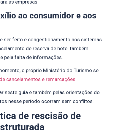
para as empresas.
xílio ao consumidor e aos
e ser feito e congestionamento nos sistemas
ancelamento de reserva de hotel também
e pela falta de informações.
momento, o próprio Ministério do Turismo se
a de cancelamentos e remarcações
.
 neste guia e também pelas orientações do
os nesse período ocorram sem conflitos.
tica de rescisão de
struturada