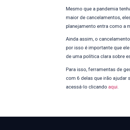
Mesmo que a pandemia tenha
maior de cancelamentos, eles
planejamento entra como a me
Ainda assim, o cancelamento d
por isso é importante que el
de uma política clara sobre 
Para isso, ferramentas de ge
com 6 delas que irão ajudar 
acessá-lo clicando
aqui
.