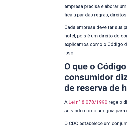
empresa precisa elaborar um 
fica a par das regras, direito
Cada empresa deve ter sua pr
hotel, pois é um direito do co
explicamos como o Código d
isso.
O que o Código
consumidor diz
de reserva de h
A
Lei nº 8.078/1990
rege o di
servindo como um guia para 
O CDC estabelece um conjun