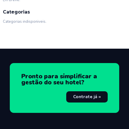
Em breve.
Categorias
Categorias indisponiveis.
Pronto para simplificar a
gestão do seu hotel?
Contrate já »