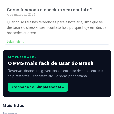
Como funciona o check-in sem contato?
4 de março de 2024
Quando se fala nas tendências para a hotelaria, uma que se
destaca é o check-in sem contato. Isso porque, hoje em dia, os
hóspedes querem
Leia mais →
SIMPLESHOTEL
O PMS mais facil de usar do Brasil
Reservas, financeiro, governanca e emissao de notas em uma
so plataforma. Economize ate 17 horas por semana.
Conhecer o Simpleshotel »
Mais lidas