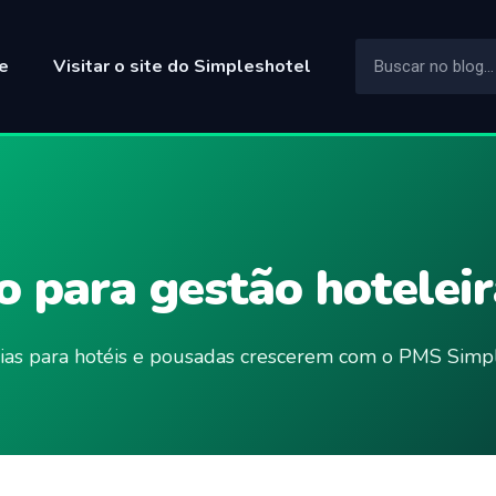
e
Visitar o site do Simpleshotel
 para gestão hoteleir
ncias para hotéis e pousadas crescerem com o PMS Simpl