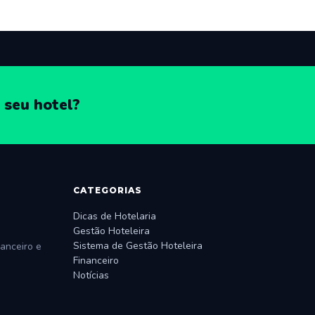
 seu hotel?
CATEGORIAS
Dicas de Hotelaria
Gestão Hoteleira
Sistema de Gestão Hoteleira
anceiro e
Financeiro
Notícias