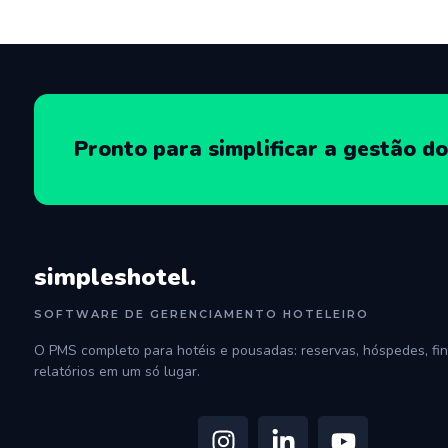
Pronto para simplificar a gestão do
simpleshotel.
SOFTWARE DE GERENCIAMENTO HOTELEIRO
O PMS completo para hotéis e pousadas: reservas, hóspedes, fin
relatórios em um só lugar.