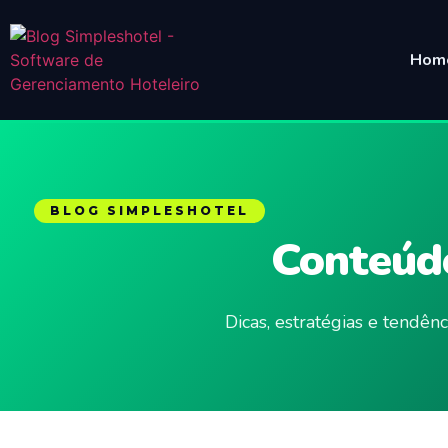
Hom
BLOG SIMPLESHOTEL
Conteúdo
Dicas, estratégias e tendê