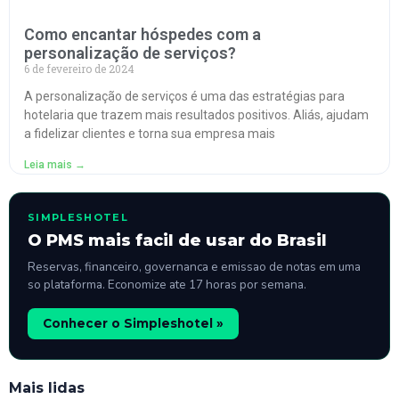
Como encantar hóspedes com a
personalização de serviços?
6 de fevereiro de 2024
A personalização de serviços é uma das estratégias para
hotelaria que trazem mais resultados positivos. Aliás, ajudam
a fidelizar clientes e torna sua empresa mais
Leia mais →
SIMPLESHOTEL
O PMS mais facil de usar do Brasil
Reservas, financeiro, governanca e emissao de notas em uma
so plataforma. Economize ate 17 horas por semana.
Conhecer o Simpleshotel »
Mais lidas