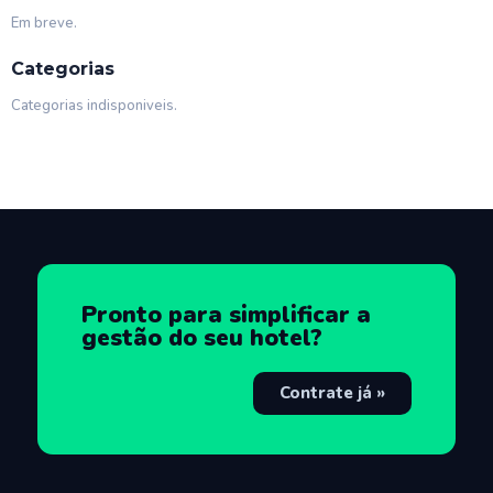
Em breve.
Categorias
Categorias indisponiveis.
Pronto para simplificar a
gestão do seu hotel?
Contrate já »