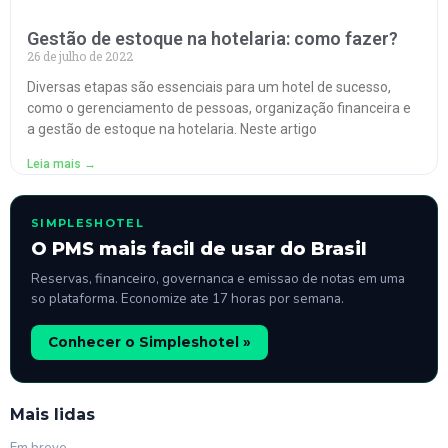
Gestão de estoque na hotelaria: como fazer?
26 de julho de 2022
Diversas etapas são essenciais para um hotel de sucesso,
como o gerenciamento de pessoas, organização financeira e
a gestão de estoque na hotelaria. Neste artigo
Leia mais →
SIMPLESHOTEL
O PMS mais facil de usar do Brasil
Reservas, financeiro, governanca e emissao de notas em uma
so plataforma. Economize ate 17 horas por semana.
Conhecer o Simpleshotel »
Mais lidas