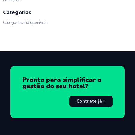
Em breve.
Categorias
Categorias indisponiveis.
Pronto para simplificar a
gestão do seu hotel?
Contrate já »