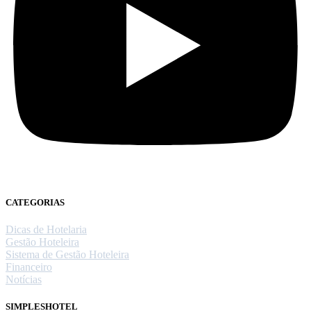
CATEGORIAS
Dicas de Hotelaria
Gestão Hoteleira
Sistema de Gestão Hoteleira
Financeiro
Notícias
SIMPLESHOTEL