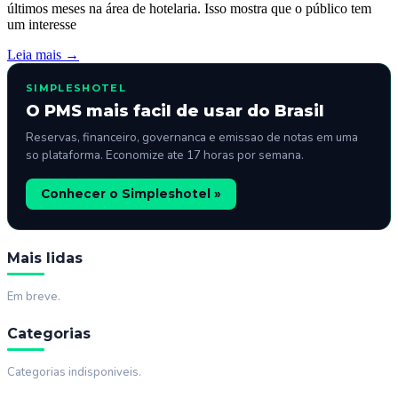
últimos meses na área de hotelaria. Isso mostra que o público tem
um interesse
Leia mais →
SIMPLESHOTEL
O PMS mais facil de usar do Brasil
Reservas, financeiro, governanca e emissao de notas em uma
so plataforma. Economize ate 17 horas por semana.
Conhecer o Simpleshotel »
Mais lidas
Em breve.
Categorias
Categorias indisponiveis.