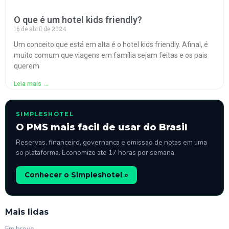
O que é um hotel kids friendly?
16 de abril de 2024
Um conceito que está em alta é o hotel kids friendly. Afinal, é
muito comum que viagens em família sejam feitas e os pais
querem
Leia mais →
SIMPLESHOTEL
O PMS mais facil de usar do Brasil
Reservas, financeiro, governanca e emissao de notas em uma
so plataforma. Economize ate 17 horas por semana.
Conhecer o Simpleshotel »
Mais lidas