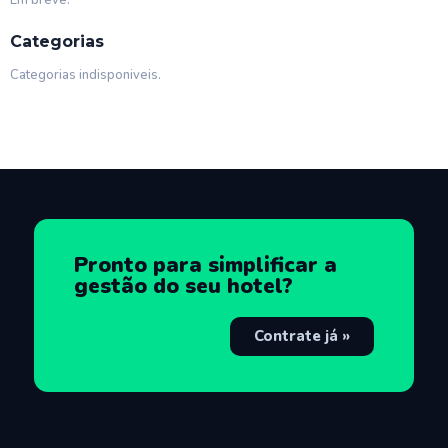
Em breve.
Categorias
Categorias indisponiveis.
Pronto para simplificar a
gestão do seu hotel?
Contrate já »