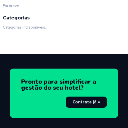
Em breve.
Categorias
Categorias indisponiveis.
Pronto para simplificar a
gestão do seu hotel?
Contrate já »