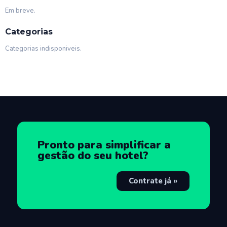
Em breve.
Categorias
Categorias indisponiveis.
Pronto para simplificar a
gestão do seu hotel?
Contrate já »