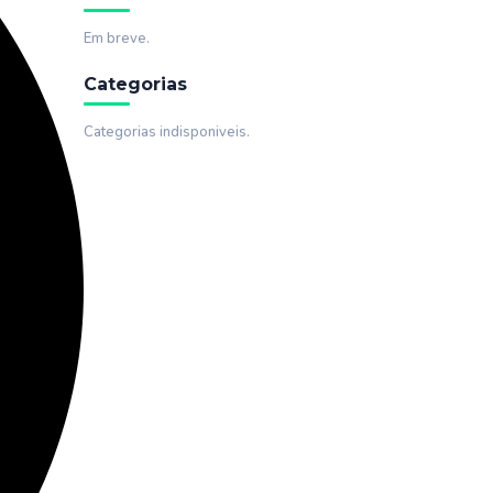
Em breve.
Categorias
Categorias indisponiveis.