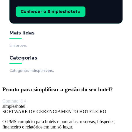
Conhecer o Simpleshotel »
Mais lidas
Em breve.
Categorias
Categorias indisponiveis.
Pronto para simplificar a gestão do seu hotel?
Contrate já »
simpleshotel.
SOFTWARE DE GERENCIAMENTO HOTELEIRO
O PMS completo para hotéis e pousadas: reservas, hóspedes,
financeiro e relatórios em um só lugar.