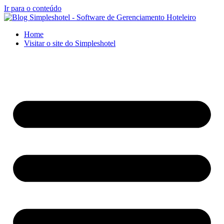
Ir para o conteúdo
Home
Visitar o site do Simpleshotel