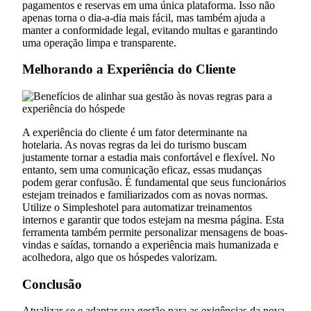
pagamentos e reservas em uma única plataforma. Isso não
apenas torna o dia-a-dia mais fácil, mas também ajuda a
manter a conformidade legal, evitando multas e garantindo
uma operação limpa e transparente.
Melhorando a Experiência do Cliente
A experiência do cliente é um fator determinante na
hotelaria. As novas regras da lei do turismo buscam
justamente tornar a estadia mais confortável e flexível. No
entanto, sem uma comunicação eficaz, essas mudanças
podem gerar confusão. É fundamental que seus funcionários
estejam treinados e familiarizados com as novas normas.
Utilize o Simpleshotel para automatizar treinamentos
internos e garantir que todos estejam na mesma página. Esta
ferramenta também permite personalizar mensagens de boas-
vindas e saídas, tornando a experiência mais humanizada e
acolhedora, algo que os hóspedes valorizam.
Conclusão
Atualizar-se e adaptar sua gestão para as exigências da nova