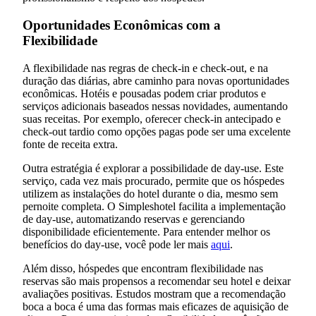
Oportunidades Econômicas com a
Flexibilidade
A flexibilidade nas regras de check-in e check-out, e na
duração das diárias, abre caminho para novas oportunidades
econômicas. Hotéis e pousadas podem criar produtos e
serviços adicionais baseados nessas novidades, aumentando
suas receitas. Por exemplo, oferecer check-in antecipado e
check-out tardio como opções pagas pode ser uma excelente
fonte de receita extra.
Outra estratégia é explorar a possibilidade de day-use. Este
serviço, cada vez mais procurado, permite que os hóspedes
utilizem as instalações do hotel durante o dia, mesmo sem
pernoite completa. O Simpleshotel facilita a implementação
de day-use, automatizando reservas e gerenciando
disponibilidade eficientemente. Para entender melhor os
benefícios do day-use, você pode ler mais
aqui
.
Além disso, hóspedes que encontram flexibilidade nas
reservas são mais propensos a recomendar seu hotel e deixar
avaliações positivas. Estudos mostram que a recomendação
boca a boca é uma das formas mais eficazes de aquisição de