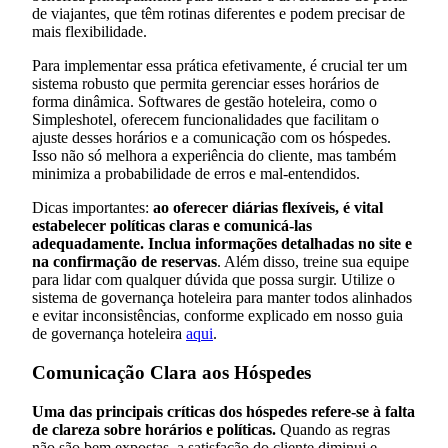
de viajantes, que têm rotinas diferentes e podem precisar de
mais flexibilidade.
Para implementar essa prática efetivamente, é crucial ter um
sistema robusto que permita gerenciar esses horários de
forma dinâmica. Softwares de gestão hoteleira, como o
Simpleshotel, oferecem funcionalidades que facilitam o
ajuste desses horários e a comunicação com os hóspedes.
Isso não só melhora a experiência do cliente, mas também
minimiza a probabilidade de erros e mal-entendidos.
Dicas importantes:
ao oferecer diárias flexíveis, é vital
estabelecer políticas claras e comunicá-las
adequadamente. Inclua informações detalhadas no site e
na confirmação de reservas
. Além disso, treine sua equipe
para lidar com qualquer dúvida que possa surgir. Utilize o
sistema de governança hoteleira para manter todos alinhados
e evitar inconsistências, conforme explicado em nosso guia
de governança hoteleira
aqui
.
Comunicação Clara aos Hóspedes
Uma das principais críticas dos hóspedes refere-se à falta
de clareza sobre horários e políticas.
Quando as regras
não são bem expostas, a satisfação do cliente diminui e