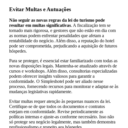
Evitar Multas e Autuações
Não seguir as novas regras da lei do turismo pode
resultar em multas significativas
. A fiscalização tem se
tornado mais rigorosa, e gestores que não estão em dia com
as normas podem enfrentar penalidades que afetam a
rentabilidade do negócio. Além disso, a reputação do hotel
pode ser comprometida, prejudicando a aquisição de futuros
hóspedes.
Para se proteger, é essencial estar familiarizado com todas as
novas disposições legais. Mantenha-se atualizado através de
cursos e workshops. Além disso, consultorias especializadas
podem oferecer insights valiosos para garantir a
conformidade. O Simpleshotel pode ser aliado nesse
processo, fornecendo recursos para monitorar e adaptar-se às
mudanças legislativas rapidamente.
Evitar multas requer atenção às pequenas nuances da lei.
Certifique-se de que todos os documentos e contratos
estejam em conformidade. Revise periodicamente as
políticas internas e ajuste-as conforme necessário. Isso não
só protege seu negócio legalmente, mas também demonstra
profissionalismo e respeito aos hóspedes.