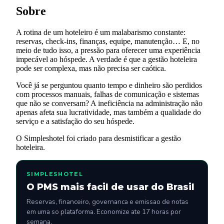
Sobre
A rotina de um hoteleiro é um malabarismo constante:
reservas, check-ins, finanças, equipe, manutenção… E, no
meio de tudo isso, a pressão para oferecer uma experiência
impecável ao hóspede. A verdade é que a gestão hoteleira
pode ser complexa, mas não precisa ser caótica.
Você já se perguntou quanto tempo e dinheiro são perdidos
com processos manuais, falhas de comunicação e sistemas
que não se conversam? A ineficiência na administração não
apenas afeta sua lucratividade, mas também a qualidade do
serviço e a satisfação do seu hóspede.
O Simpleshotel foi criado para desmistificar a gestão
hoteleira.
SIMPLESHOTEL
O PMS mais facil de usar do Brasil
Reservas, financeiro, governanca e emissao de notas
em uma so plataforma. Economize ate 17 horas por
semana.