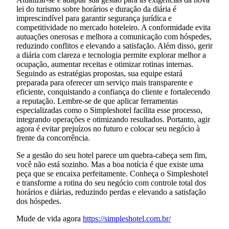
lei do turismo sobre horários e duração da diária é
imprescindível para garantir segurança jurídica e
competitividade no mercado hoteleiro. A conformidade evita
autuações onerosas e melhora a comunicação com hóspedes,
reduzindo conflitos e elevando a satisfação. Além disso, gerir
a diária com clareza e tecnologia permite explorar melhor a
ocupação, aumentar receitas e otimizar rotinas internas.
Seguindo as estratégias propostas, sua equipe estará
preparada para oferecer um serviço mais transparente e
eficiente, conquistando a confiança do cliente e fortalecendo
a reputação. Lembre-se de que aplicar ferramentas
especializadas como o Simpleshotel facilita esse processo,
integrando operações e otimizando resultados. Portanto, agir
agora é evitar prejuízos no futuro e colocar seu negócio à
frente da concorrência.
Se a gestão do seu hotel parece um quebra-cabeça sem fim,
você não está sozinho. Mas a boa notícia é que existe uma
peça que se encaixa perfeitamente. Conheça o Simpleshotel
e transforme a rotina do seu negócio com controle total dos
horários e diárias, reduzindo perdas e elevando a satisfação
dos hóspedes.
Mude de vida agora
https://simpleshotel.com.br/