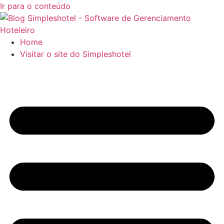
Ir para o conteúdo
Home
Visitar o site do Simpleshotel