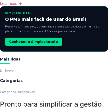
Leia mais →
SIMPLESHOTEL
O PMS mais facil de usar do Brasil
Reservas, financeiro, governanca e emissao de notas em uma so
plataforma. Economize ate 17 horas por semana.
Conhecer o Simpleshotel »
Mais lidas
Em breve.
Categorias
Categorias indisponiveis.
Pronto para simplificar a gestão