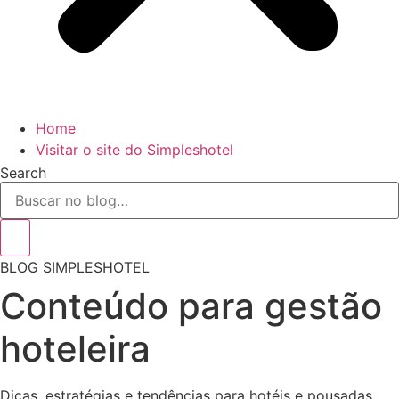
Home
Visitar o site do Simpleshotel
Search
BLOG SIMPLESHOTEL
Conteúdo para gestão
hoteleira
Dicas, estratégias e tendências para hotéis e pousadas