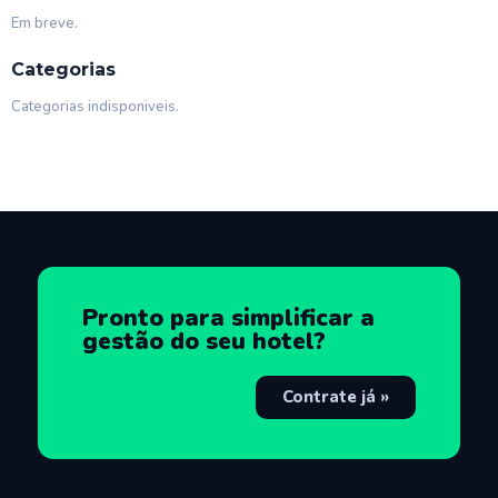
Em breve.
Categorias
Categorias indisponiveis.
Pronto para simplificar a
gestão do seu hotel?
Contrate já »