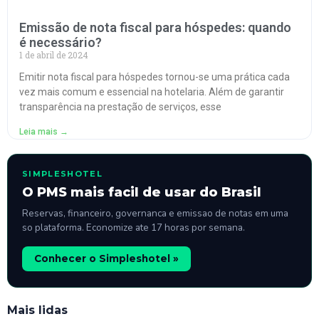
Emissão de nota fiscal para hóspedes: quando
é necessário?
1 de abril de 2024
Emitir nota fiscal para hóspedes tornou-se uma prática cada
vez mais comum e essencial na hotelaria. Além de garantir
transparência na prestação de serviços, esse
Leia mais →
SIMPLESHOTEL
O PMS mais facil de usar do Brasil
Reservas, financeiro, governanca e emissao de notas em uma
so plataforma. Economize ate 17 horas por semana.
Conhecer o Simpleshotel »
Mais lidas