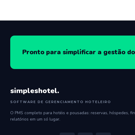
Pronto para simplificar a gestão do
simpleshotel.
SOFTWARE DE GERENCIAMENTO HOTELEIRO
O PMS completo para hotéis e pousadas: reservas, hóspedes, fin
relatórios em um só lugar.