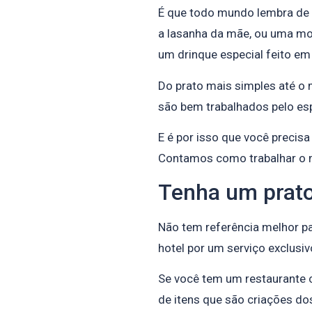
É que todo mundo lembra de 
a lasanha da mãe, ou uma m
um drinque especial feito e
Do prato mais simples até o
são bem trabalhados pelo es
E é por isso que você precisa
Contamos como trabalhar o ma
Tenha um prato
Não tem referência melhor p
hotel por um serviço exclusiv
Se você tem um restaurante 
de itens que são criações do