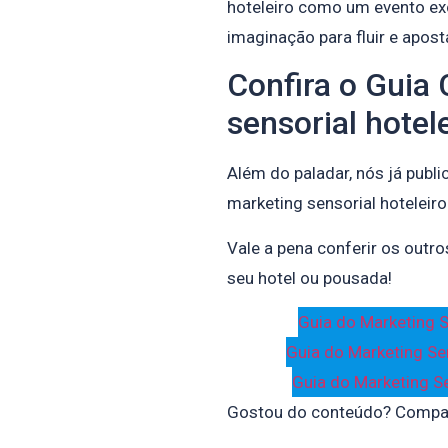
hoteleiro como um evento exc
imaginação para fluir e apost
Confira o Guia
sensorial hotel
Além do paladar, nós já publ
marketing sensorial hoteleiro
Vale a pena conferir os outr
seu hotel ou pousada!
Guia do Marketing S
Guia do Marketing Se
Guia do Marketing Se
Gostou do conteúdo? Compar