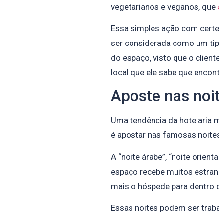
vegetarianos e veganos, que
Essa simples ação com certe
ser considerada como um tipo
do espaço, visto que o client
local que ele sabe que encont
Aposte nas noit
Uma tendência da hotelaria 
é apostar nas famosas noites
A “noite árabe”, “noite orienta
espaço recebe muitos estrange
mais o hóspede para dentro 
Essas noites podem ser traba