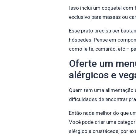
Isso inclui um coquetel com 
exclusivo para massas ou car
Esse prato precisa ser basta
hóspedes. Pense em componen
como leite, camarão, etc – p
Oferte um menu
alérgicos e ve
Quem tem uma alimentação d
dificuldades de encontrar pr
Então nada melhor do que um
Você pode criar uma categori
alérgico a crustáceos, por e