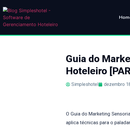
Hom
Guia do Marke
Hoteleiro [PA
Simpleshotel
dezembro 18
O Guia do Marketing Sensoria
aplica técnicas para o palad