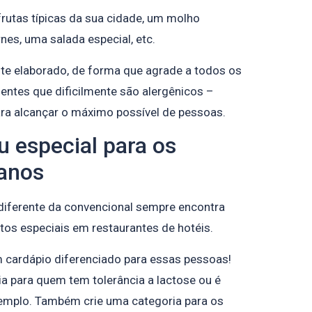
frutas típicas da sua cidade, um molho
nes, uma salada especial, etc.
nte elaborado, de forma que agrade a todos os
tes que dificilmente são alergênicos –
ara alcançar o máximo possível de pessoas.
 especial para os
ganos
iferente da convencional sempre encontra
atos especiais em restaurantes de hotéis.
 cardápio diferenciado para essas pessoas!
a para quem tem tolerância a lactose ou é
xemplo. Também crie uma categoria para os