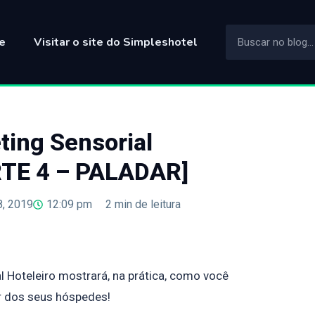
e
Visitar o site do Simpleshotel
ting Sensorial
RTE 4 – PALADAR]
, 2019
12:09 pm
2
min de leitura
l Hoteleiro mostrará, na prática, como você
ar dos seus hóspedes!