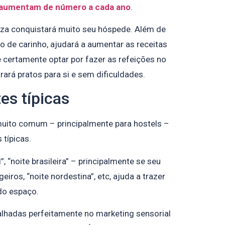
aumentam de número a cada ano
.
za conquistará muito seu hóspede. Além de
 de carinho, ajudará a aumentar as receitas
e certamente optar por fazer as refeições no
rará pratos para si e sem dificuldades.
es típicas
muito comum – principalmente para hostels –
 típicas.
l”, “noite brasileira” – principalmente se seu
iros, “noite nordestina”, etc, ajuda a trazer
do espaço.
lhadas perfeitamente no marketing sensorial