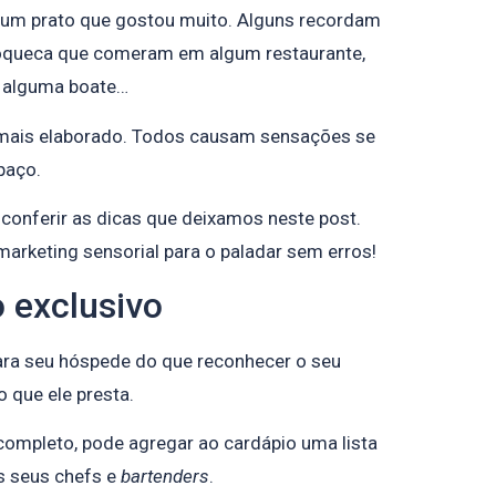
um prato que gostou muito. Alguns recordam
oqueca que comeram em algum restaurante,
m alguma boate…
 mais elaborado. Todos causam sensações se
paço.
 conferir as dicas que deixamos neste post.
rketing sensorial para o paladar sem erros!
 exclusivo
ara seu hóspede do que reconhecer o seu
o que ele presta.
completo, pode agregar ao cardápio uma lista
s seus chefs e
bartenders
.