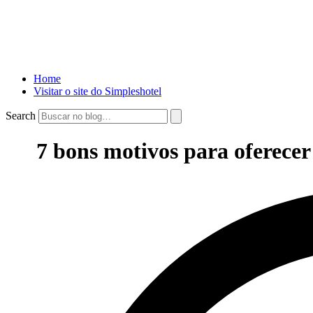
Home
Visitar o site do Simpleshotel
Search
7 bons motivos para oferecer