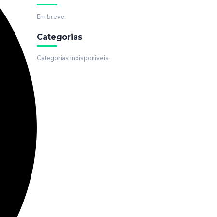
Em breve.
Categorias
Categorias indisponiveis.